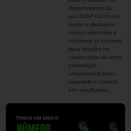
escuro quanto ao
desempenho do
seu CRM! Continue
lendo e descubra
como relatórios e
métricas se tornam
seus aliados na
construção de uma
estratégia
empresarial bem-
sucedida e focada
em resultados.
— continua depois do banner —