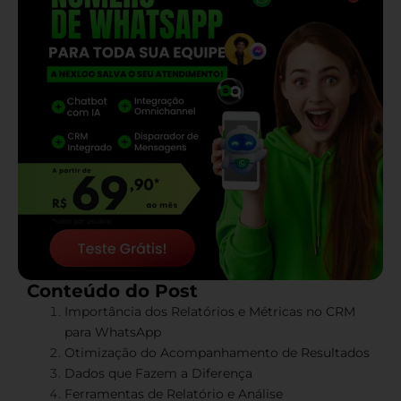
Conteúdo do Post
Importância dos Relatórios e Métricas no CRM
para WhatsApp
Otimização do Acompanhamento de Resultados
Dados que Fazem a Diferença
Ferramentas de Relatório e Análise