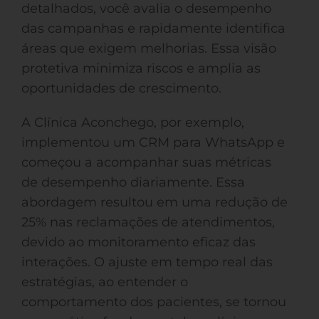
detalhados, você avalia o desempenho
das campanhas e rapidamente identifica
áreas que exigem melhorias. Essa visão
protetiva minimiza riscos e amplia as
oportunidades de crescimento.
A Clínica Aconchego, por exemplo,
implementou um CRM para WhatsApp e
começou a acompanhar suas métricas
de desempenho diariamente. Essa
abordagem resultou em uma redução de
25% nas reclamações de atendimentos,
devido ao monitoramento eficaz das
interações. O ajuste em tempo real das
estratégias, ao entender o
comportamento dos pacientes, se tornou