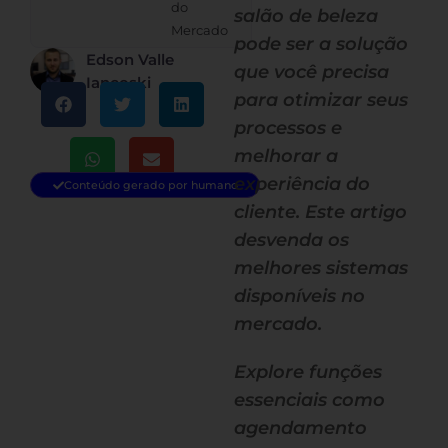
do
salão de beleza
Mercado
pode ser a solução
Edson Valle
que você precisa
Iancoski
para otimizar seus
processos e
melhorar a
experiência do
Conteúdo gerado por humano
cliente. Este artigo
desvenda os
melhores sistemas
disponíveis no
mercado.
Explore funções
essenciais como
agendamento