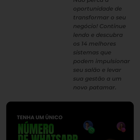
Não perca a
oportunidade de
transformar o seu
negócio! Continue
lendo e descubra
os 14 melhores
sistemas que
podem impulsionar
seu salão e levar
sua gestão a um
novo patamar.
— continua depois do banner —