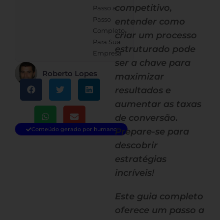
competitivo,
Passo a
Passo
entender como
Completo
criar um processo
Para Sua
estruturado pode
Empresa
ser a chave para
Roberto Lopes
maximizar
resultados e
aumentar as taxas
de conversão.
Conteúdo gerado por humano
Prepare-se para
descobrir
estratégias
incríveis!
Este guia completo
oferece um passo a