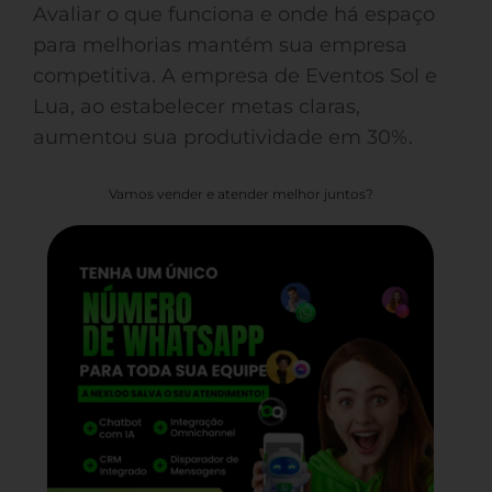
Avaliar o que funciona e onde há espaço
para melhorias mantém sua empresa
competitiva. A empresa de Eventos Sol e
Lua, ao estabelecer metas claras,
aumentou sua produtividade em 30%.
Vamos vender e atender melhor juntos?