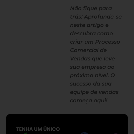
Não fique para
trás! Aprofunde-se
neste artigo e
descubra como
criar um Processo
Comercial de
Vendas que leve
sua empresa ao
próximo nível. O
sucesso da sua
equipe de vendas
começa aqui!
— continua depois do banner —