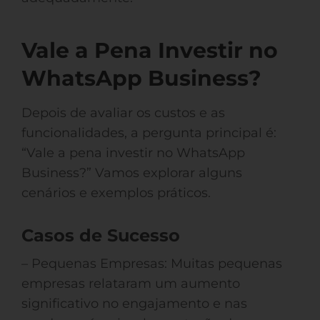
Vale a Pena Investir no
WhatsApp Business?
Depois de avaliar os custos e as
funcionalidades, a pergunta principal é:
“Vale a pena investir no WhatsApp
Business?” Vamos explorar alguns
cenários e exemplos práticos.
Casos de Sucesso
– Pequenas Empresas: Muitas pequenas
empresas relataram um aumento
significativo no engajamento e nas