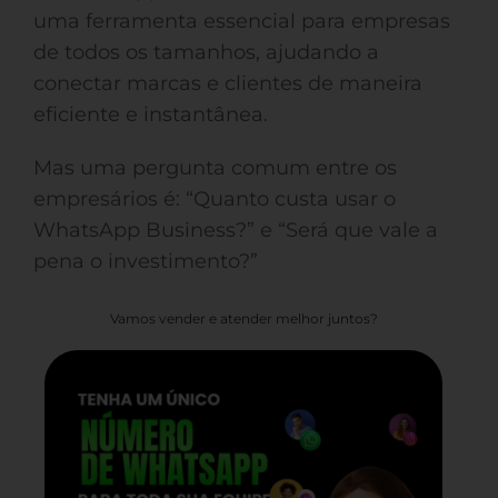
uma ferramenta essencial para empresas
de todos os tamanhos, ajudando a
conectar marcas e clientes de maneira
eficiente e instantânea.
Mas uma pergunta comum entre os
empresários é: “Quanto custa usar o
WhatsApp Business?” e “Será que vale a
pena o investimento?”
Vamos vender e atender melhor juntos?