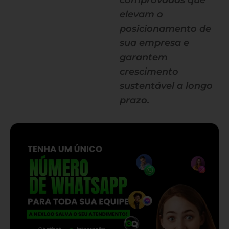
comprovadas que
elevam o
posicionamento de
sua empresa e
garantem
crescimento
sustentável a longo
prazo.
— continua depois do banner —