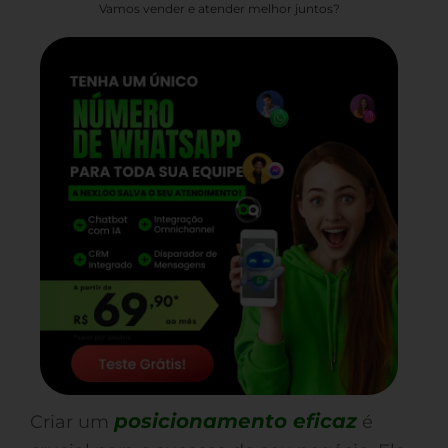
Vamos vender e atender melhor juntos?
posicionamento eficaz
Criar um
é