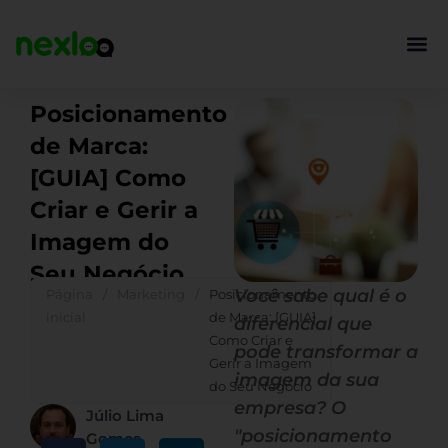
Ir
para
o
conteúdo
Posicionamento
de Marca:
[GUIA] Como
Criar e Gerir a
Imagem do
Seu Negócio
Você sabe qual é o
Página
/
Marketing
/
Posicionamento
inicial
de Marca: [GUIA]
diferencial que
Como Criar e
pode transformar a
Gerir a Imagem
imagem da sua
do Seu Negócio
empresa? O
Júlio Lima
"posicionamento
Gomes