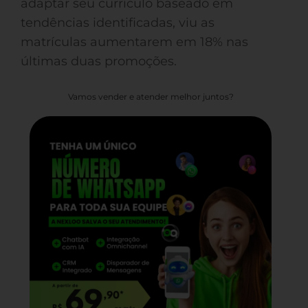
adaptar seu currículo baseado em
tendências identificadas, viu as
matrículas aumentarem em 18% nas
últimas duas promoções.
Vamos vender e atender melhor juntos?