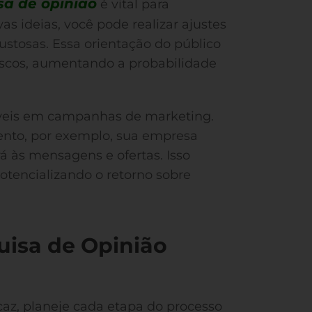
sa de opinião
é vital para
s ideias, você pode realizar ajustes
ustosas. Essa orientação do público
iscos, aumentando a probabilidade
veis em campanhas de marketing.
nto, por exemplo, sua empresa
á às mensagens e ofertas. Isso
otencializando o retorno sobre
isa de Opinião
caz, planeje cada etapa do processo