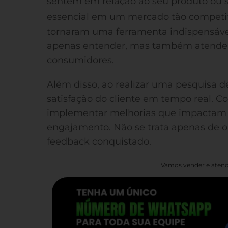
sentem em relação ao seu produto ou s
essencial em um mercado tão competit
tornaram uma ferramenta indispensáv
apenas entender, mas também atender
consumidores.
Além disso, ao realizar uma pesquisa d
satisfação do cliente em tempo real. C
implementar melhorias que impactam d
engajamento. Não se trata apenas de o
feedback conquistado.
Vamos vender e atend