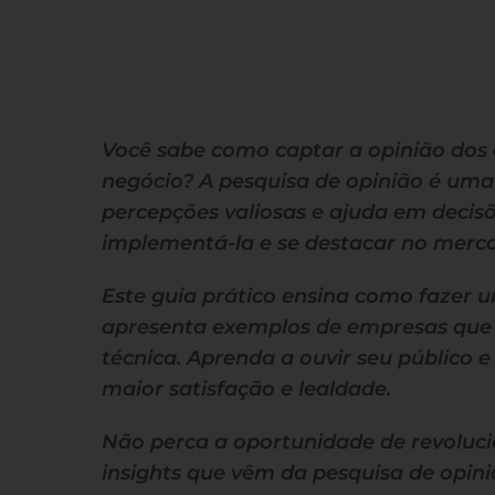
Você sabe como captar a opinião dos 
negócio? A pesquisa de opinião é um
percepções valiosas e ajuda em decis
implementá-la e se destacar no merc
Este guia prático ensina como fazer u
apresenta exemplos de empresas que t
técnica. Aprenda a ouvir seu público
maior satisfação e lealdade.
Não perca a oportunidade de revolu
insights que vêm da pesquisa de opini