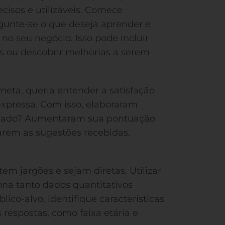
cisos e utilizáveis. Comece
rgunte-se o que deseja aprender e
o seu negócio. Isso pode incluir
as ou descobrir melhorias a serem
meta, queria entender a satisfação
expressa. Com isso, elaboraram
sultado? Aumentaram sua pontuação
rem as sugestões recebidas,
em jargões e sejam diretas. Utilizar
ona tanto dados quantitativos
lico-alvo, identifique características
respostas, como faixa etária e