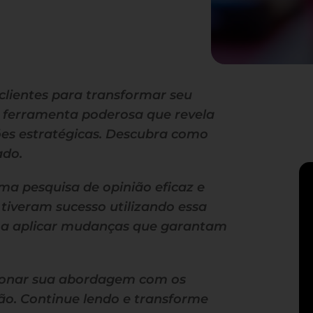
clientes para transformar seu
a ferramenta poderosa que revela
ões estratégicas. Descubra como
ado.
ma pesquisa de opinião eficaz e
iveram sucesso utilizando essa
 e a aplicar mudanças que garantam
cionar sua abordagem com os
ão. Continue lendo e transforme