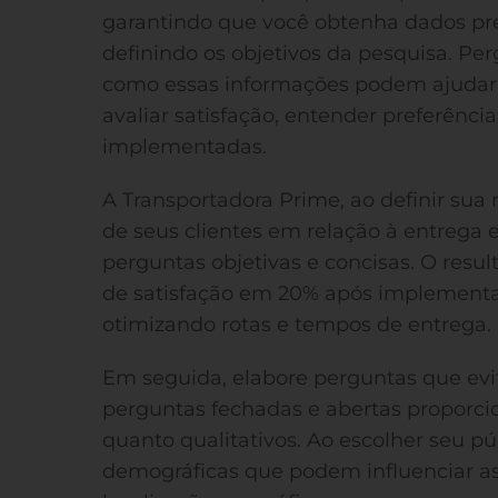
garantindo que você obtenha dados pre
definindo os objetivos da pesquisa. Pe
como essas informações podem ajudar n
avaliar satisfação, entender preferênci
implementadas.
A Transportadora Prime, ao definir sua 
de seus clientes em relação à entrega 
perguntas objetivas e concisas. O re
de satisfação em 20% após implementa
otimizando rotas e tempos de entrega.
Em seguida, elabore perguntas que evit
perguntas fechadas e abertas proporci
quanto qualitativos. Ao escolher seu púb
demográficas que podem influenciar as 