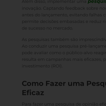
pesqui
Além disso, implementar uma
inovação. Captando feedback sobre nova
antes do lançamento, evitando falhas c
permite decisões embasadas e reduz r
de sucesso no mercado.
As pesquisas também são imprescindí
Ao conduzir uma pesquisa pré-lançame
pode avaliar como o público-alvo reagir
resulta em campanhas mais eficazes, p
investimento (ROI).
Como Fazer uma Pesqu
Eficaz
Para fazer uma pesquisa de opinião efi