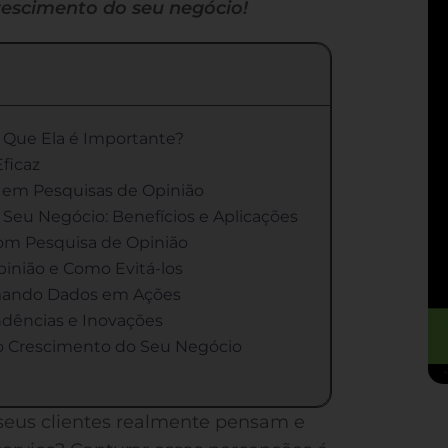
escimento do seu negócio!
 Que Ela é Importante?
ficaz
s em Pesquisas de Opinião
Seu Negócio: Benefícios e Aplicações
com Pesquisa de Opinião
inião e Como Evitá-los
rmando Dados em Ações
ndências e Inovações
o Crescimento do Seu Negócio
 seus clientes realmente pensam e