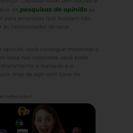
erviço? Capturar essas percepções é
pesquisas de opinião
ivo. As
se
el para empresas que buscam não
 às necessidades de seus
e opinião, você consegue monitorar a
om base nas respostas, você pode
iretamente a lealdade e o
uvir, mas de agir com base no
er melhor juntos?