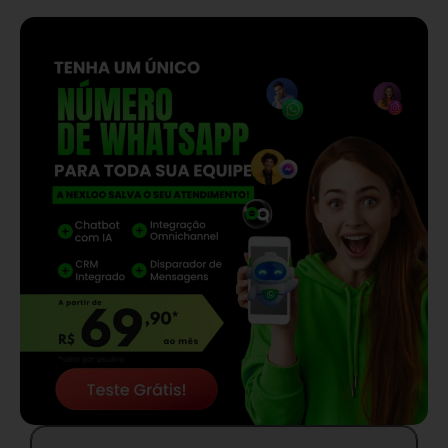
— continua depois do banner —