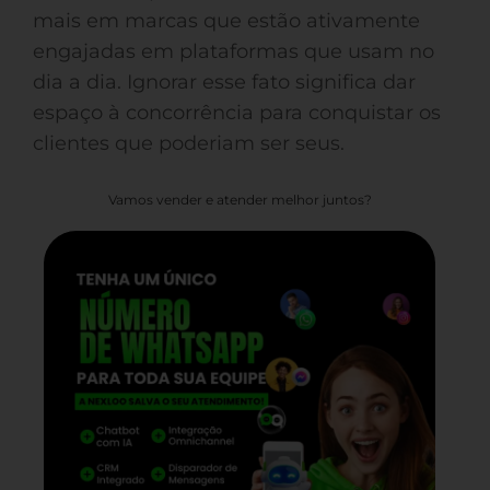
mais em marcas que estão ativamente
engajadas em plataformas que usam no
dia a dia. Ignorar esse fato significa dar
espaço à concorrência para conquistar os
clientes que poderiam ser seus.
Vamos vender e atender melhor juntos?