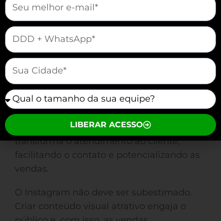
Estrategias para
Reverter a Perda de
mauticform[telefone]
Vendas
mauticform[cidade]
A perda de vendas é uma realidade para
empresas que não estão onde seus
mauticform[equipe]
clientes estão. Para reverter essa
situação, a presença nas redes sociais é
LIBERAR ACESSO
crucial. Utilizar o WhatsApp, por exemplo,
transforma o atendimento ao cliente,
facilitando o contato e potencializando as
vendas.
O Instagram não deve ser subestimado.
Criar conteúdo visual atrativo engaja o
público e, com isso, as vendas