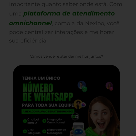
importante quanto saber onde está. Com
plataforma de atendimento
uma
omnichannel
, como a da Nexloo, você
pode centralizar interações e melhorar
sua eficiência.
Vamos vender e atender melhor juntos?