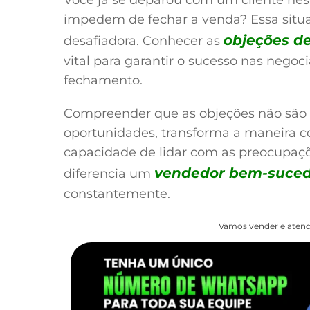
impedem de fechar a venda? Essa situ
objeções d
desafiadora. Conhecer as
vital para garantir o sucesso nas nego
fechamento.
Compreender que as objeções não são 
oportunidades, transforma a maneira c
capacidade de lidar com as preocupaçõ
vendedor bem-suced
diferencia um
constantemente.
Vamos vender e atend