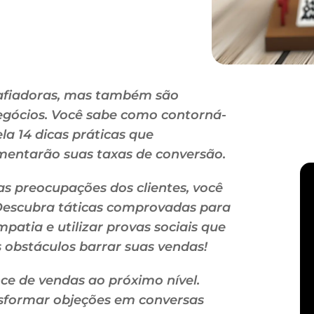
safiadoras, mas também são
egócios. Você sabe como contorná-
la 14 dicas práticas que
entarão suas taxas de conversão.
as preocupações dos clientes, você
 Descubra táticas comprovadas para
atia e utilizar provas sociais que
 obstáculos barrar suas vendas!
ce de vendas ao próximo nível.
sformar objeções em conversas