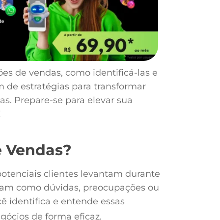
ões de vendas, como identificá-las e
ém de estratégias para transformar
as. Prepare-se para elevar sua
!
e Vendas?
otenciais clientes levantam durante
stam como dúvidas, preocupações ou
ê identifica e entende essas
gócios de forma eficaz.