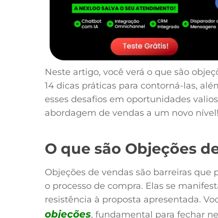
Neste artigo, você verá o que são objeç
14 dicas práticas para contorná-las, al
esses desafios em oportunidades valios
abordagem de vendas a um novo nível
O que são Objeções d
Objeções de vendas são barreiras que p
o processo de compra. Elas se manife
resistência à proposta apresentada. Voc
objeções
, fundamental para fechar ne