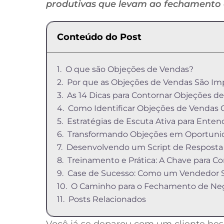
produtivas que levam ao fechamento d
Conteúdo do Post
O que são Objeções de Vendas?
Por que as Objeções de Vendas São Im
As 14 Dicas para Contornar Objeções d
Como Identificar Objeções de Vendas
Estratégias de Escuta Ativa para Enten
Transformando Objeções em Oportuni
Desenvolvendo um Script de Resposta
Treinamento e Prática: A Chave para C
Case de Sucesso: Como um Vendedor 
O Caminho para o Fechamento de Ne
Posts Relacionados
Você já se deparou com um cliente hes