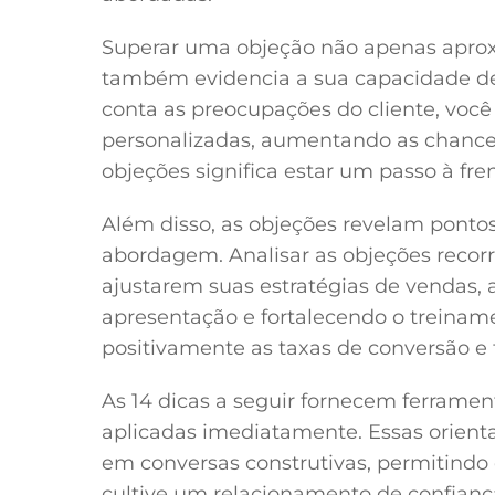
Superar uma objeção não apenas apro
também evidencia a sua capacidade de
conta as preocupações do cliente, você
personalizadas, aumentando as chances
objeções significa estar um passo à fr
Além disso, as objeções revelam pont
abordagem. Analisar as objeções recor
ajustarem suas estratégias de vendas, 
apresentação e fortalecendo o treinam
positivamente as taxas de conversão e
As 14 dicas a seguir fornecem ferrame
aplicadas imediatamente. Essas orient
em conversas construtivas, permitind
cultive um relacionamento de confiança