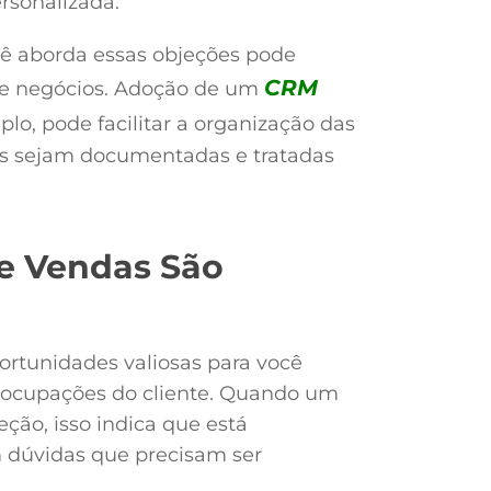
rsonalizada.
cê aborda essas objeções pode
CRM
de negócios. Adoção de um
plo, pode facilitar a organização das
ões sejam documentadas e tratadas
de Vendas São
rtunidades valiosas para você
eocupações do cliente. Quando um
ção, isso indica que está
 dúvidas que precisam ser