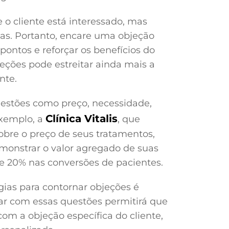
 o cliente está interessado, mas
ias. Portanto, encare uma objeção
ontos e reforçar os benefícios do
jeções pode estreitar ainda mais a
nte.
estões como preço, necessidade,
Clínica Vitalis
exemplo, a
, que
bre o preço de seus tratamentos,
onstrar o valor agregado de suas
e 20% nas conversões de pacientes.
gias para contornar objeções é
dar com essas questões permitirá que
om a objeção específica do cliente,