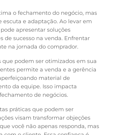
xima o fechamento do negócio, mas
 escuta e adaptação. Ao levar em
 pode apresentar soluções
 de sucesso na venda. Enfrentar
ente na jornada do comprador.
os que podem ser otimizados em sua
rentes permite a venda e a gerência
aperfeiçoando material de
ento da equipe. Isso impacta
 fechamento de negócios.
ntas práticas que podem ser
ações visam transformar objeções
o que você não apenas responda, mas
 com o cliente. Essa confiança é