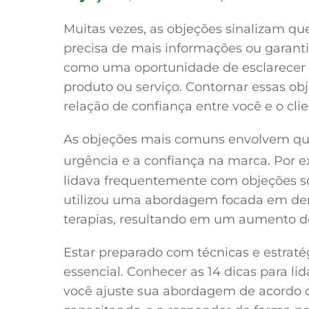
Muitas vezes, as objeções sinalizam que
precisa de mais informações ou garant
como uma oportunidade de esclarecer p
produto ou serviço. Contornar essas ob
relação de confiança entre você e o clie
As objeções mais comuns envolvem qu
urgência e a confiança na marca. Por 
lidava frequentemente com objeções so
utilizou uma abordagem focada em dem
terapias, resultando em um aumento d
Estar preparado com técnicas e estraté
essencial. Conhecer as 14 dicas para li
você ajuste sua abordagem de acordo c