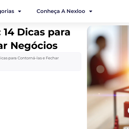
orias
Conheça A Nexloo
 14 Dicas para
ar Negócios
icas para Contorná-las e Fechar