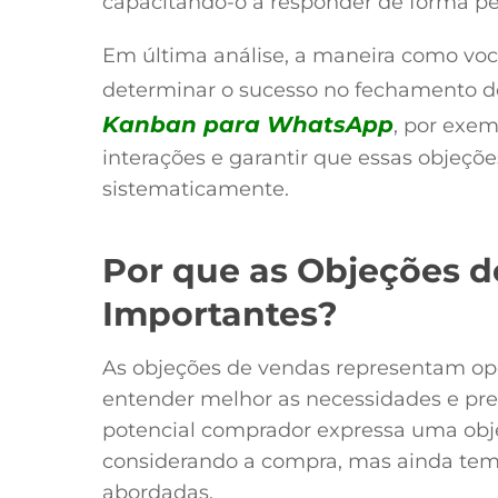
capacitando-o a responder de forma pe
Em última análise, a maneira como vo
determinar o sucesso no fechamento 
Kanban para WhatsApp
, por exem
interações e garantir que essas objeç
sistematicamente.
Por que as Objeções 
Importantes?
As objeções de vendas representam opo
entender melhor as necessidades e pr
potencial comprador expressa uma obje
considerando a compra, mas ainda tem
abordadas.