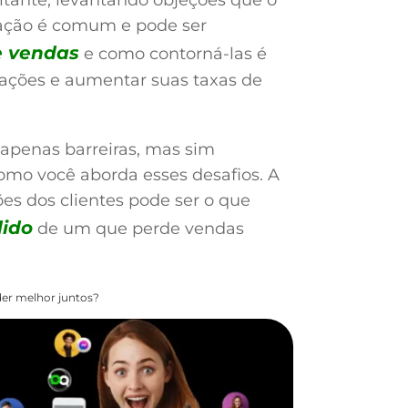
ação é comum e pode ser
e vendas
e como contorná-las é
ciações e aumentar suas taxas de
apenas barreiras, mas sim
omo você aborda esses desafios. A
es dos clientes pode ser o que
ido
de um que perde vendas
er melhor juntos?