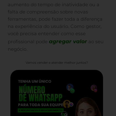
aumento do tempo de inatividade ou a
falta de compreensão sobre novas
ferramentas, pode fazer toda a diferença
na experiência do usuário. Como gestor,
você precisa entender como esse
agregar valor
profissional pode
ao seu
negócio.
Vamos vender e atender melhor juntos?