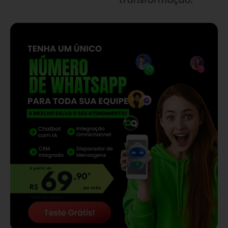
transformação.
— continua depois do banner —