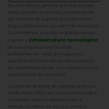
Se você deseja garantir que sua equipe
esteja sempre produtiva, a presença de
um analista de suporte é fundamental.
Esses profissionais vão além da resolução
de problemas, pois são responsáveis por
infraestrutura tecnológica
manter a
da sua empresa funcionando
perfeitamente. Você já imaginou o
quanto a eficiência do seu time poderia
ser aumentada ao ter um suporte técnico
especializado ao seu lado?
O papel do analista de suporte se tornou
ainda mais crítico em um mundo onde a
tecnologia avança rapidamente. A
atenção às dores da equipe, como o