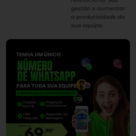
revolucionar sua
gestão e aumentar
a produtividade da
sua equipe.
— continua depois do banner —