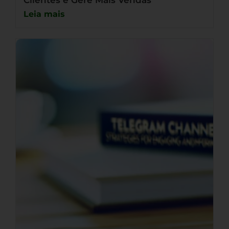
Clientes e Gere Mais Vendas
Leia mais