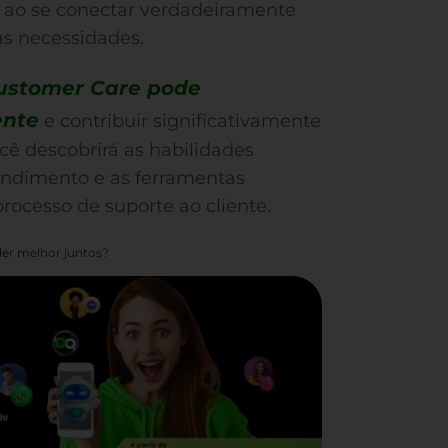
 ao se conectar verdadeiramente
s necessidades.
ustomer Care pode
ente
e contribuir significativamente
cê descobrirá as habilidades
tendimento e as ferramentas
rocesso de suporte ao cliente.
er melhor juntos?