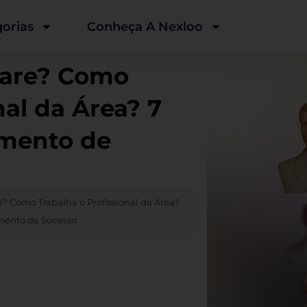
orias
Conheça A Nexloo
Care? Como
nal da Área? 7
mento de
? Como Trabalha o Profissional da Área?
mento de Sucesso