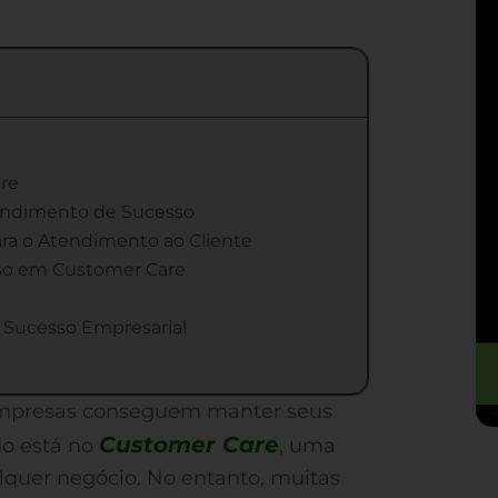
are
tendimento de Sucesso
ra o Atendimento ao Cliente
so em Customer Care
 Sucesso Empresarial
empresas conseguem manter seus
Customer Care
edo está no
, uma
alquer negócio. No entanto, muitas