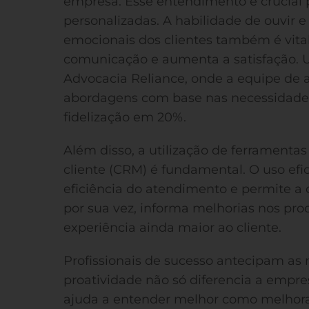
empresa. Esse entendimento é crucial 
personalizadas. A habilidade de ouvir
emocionais dos clientes também é vital
comunicação e aumenta a satisfação. U
Advocacia Reliance, onde a equipe de 
abordagens com base nas necessidades
fidelização em 20%.
Além disso, a utilização de ferrament
cliente (CRM) é fundamental. O uso efi
eficiência do atendimento e permite a c
por sua vez, informa melhorias nos pr
experiência ainda maior ao cliente.
Profissionais de sucesso antecipam as 
proatividade não só diferencia a emp
ajuda a entender melhor como melhora