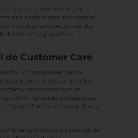
não é apenas uma tendência, mas
resas que adotam essa abordagem
der e superar as expectativas dos
is duradouros e produtivos.
al de Customer Care
mpenha um papel essencial na
tos saudáveis entre a empresa e
e contato, assegurando que as
das de forma rápida e eficaz. Essa
o—é sobre oferecer uma experiência
ndamente os produtos ou serviços da