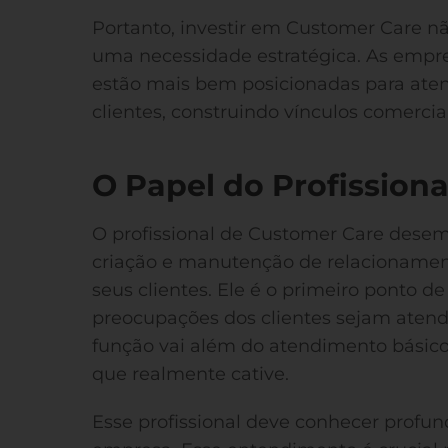
Portanto, investir em Customer Care 
uma necessidade estratégica. As emp
estão mais bem posicionadas para aten
clientes, construindo vínculos comercia
O Papel do Profission
O profissional de Customer Care dese
criação e manutenção de relacionamen
seus clientes. Ele é o primeiro ponto d
preocupações dos clientes sejam atendi
função vai além do atendimento básic
que realmente cative.
Esse profissional deve conhecer profu