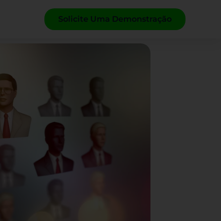
Solicite Uma Demonstração