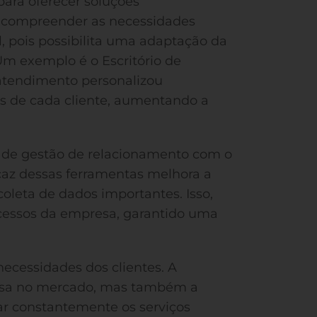
para oferecer soluções
 e compreender as necessidades
, pois possibilita uma adaptação da
m exemplo é o Escritório de
atendimento personalizou
 de cada cliente, aumentando a
as de gestão de relacionamento com o
caz dessas ferramentas melhora a
oleta de dados importantes. Isso,
ocessos da empresa, garantido uma
necessidades dos clientes. A
resa no mercado, mas também a
r constantemente os serviços