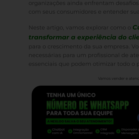
organizações ainda enfrentam desafios
com seus consumidores e entender sua
C
Neste artigo, vamos explorar como o
transformar a experiência do cli
para o crescimento da sua empresa. Vo
necessárias para um profissional de a
essenciais que podem otimizar todo o p
Vamos vender e atend