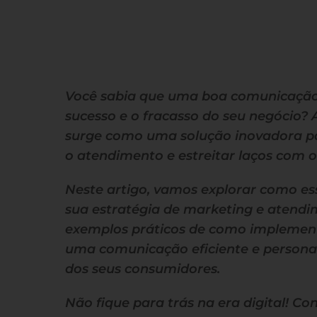
Você sabia que uma boa comunicação p
sucesso e o fracasso do seu negócio
surge como uma solução inovadora p
o atendimento e estreitar laços com os
Neste artigo, vamos explorar como e
sua estratégia de marketing e atendi
exemplos práticos de como implemen
uma comunicação eficiente e persona
dos seus consumidores.
Não fique para trás na era digital! C