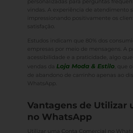
personalizadas para perguntas freque
vindas. A experiência de atendimento se
impressionando positivamente os clie
satisfação.
Estudos indicam que 80% dos consumid
empresas por meio de mensagens. A p
acessibilidade e a praticidade, algo qu
Loja Moda & Estilo
vendas da
, que 
de abandono de carrinho apenas ao disp
WhatsApp.
Vantagens de Utilizar
no WhatsApp
Utilizar uma Conta Comercial no What