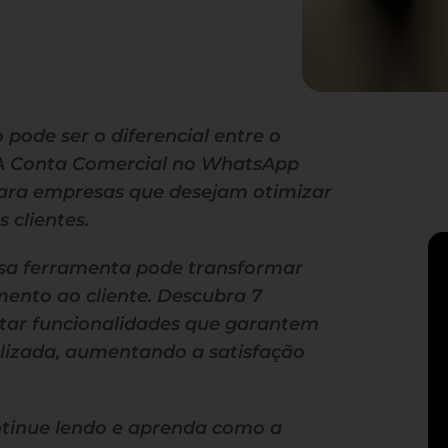
ode ser o diferencial entre o
? A Conta Comercial no WhatsApp
ara empresas que desejam otimizar
 clientes.
ssa ferramenta pode transformar
mento ao cliente. Descubra 7
tar funcionalidades que garantem
lizada, aumentando a satisfação
ontinue lendo e aprenda como a