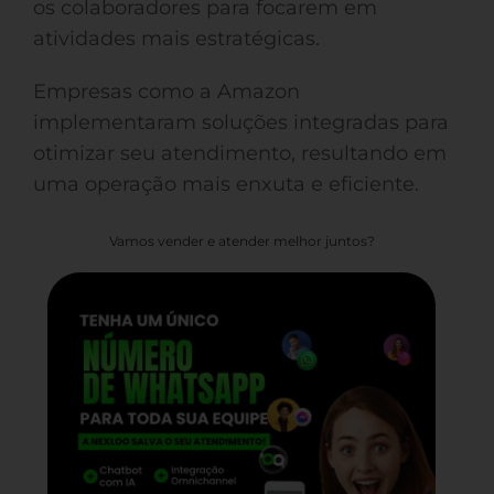
os colaboradores para focarem em
atividades mais estratégicas.
Empresas como a Amazon
implementaram soluções integradas para
otimizar seu atendimento, resultando em
uma operação mais enxuta e eficiente.
Vamos vender e atender melhor juntos?