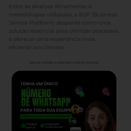
Entre as diversas ferramentas e
metodologias utilizadas, o BSP (Business
Service Platform) desponta como uma
solução essencial para otimizar processos
e oferecer uma experiência mais
eficiente aos clientes.
Vamos vender e atender melhor juntos?