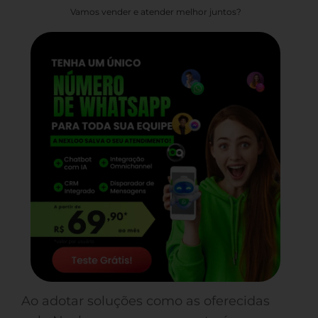
Vamos vender e atender melhor juntos?
Ao adotar soluções como as oferecidas