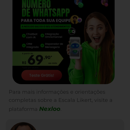
Para mais informações e orientações
completas sobre a Escala Likert, visite a
Nexloo
plataforma
.