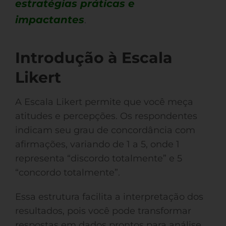
estratégias práticas e
impactantes
.
Introdução à Escala
Likert
A Escala Likert permite que você meça
atitudes e percepções. Os respondentes
indicam seu grau de concordância com
afirmações, variando de 1 a 5, onde 1
representa “discordo totalmente” e 5
“concordo totalmente”.
Essa estrutura facilita a interpretação dos
resultados, pois você pode transformar
respostas em dados prontos para análise