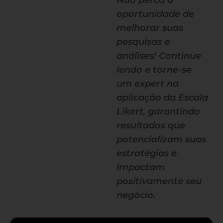
Não perca a
oportunidade de
melhorar suas
pesquisas e
análises! Continue
lendo e torne-se
um expert na
aplicação da Escala
Likert, garantindo
resultados que
potencializam suas
estratégias e
impactam
positivamente seu
negócio.
— continua depois do banner —