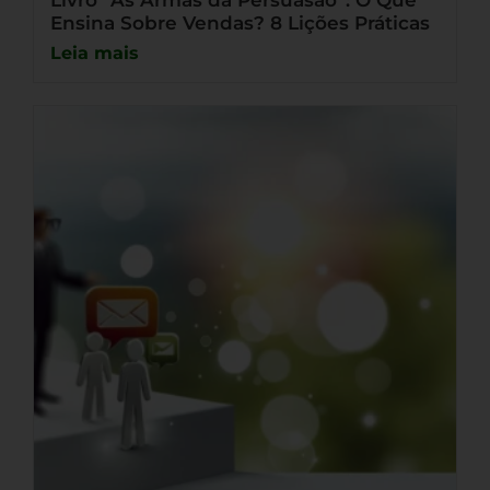
Livro “As Armas da Persuasão”: O Que
Ensina Sobre Vendas? 8 Lições Práticas
Leia mais