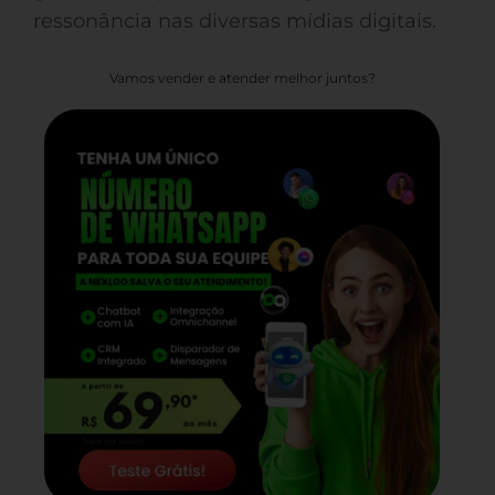
ressonância nas diversas mídias digitais.
Vamos vender e atender melhor juntos?