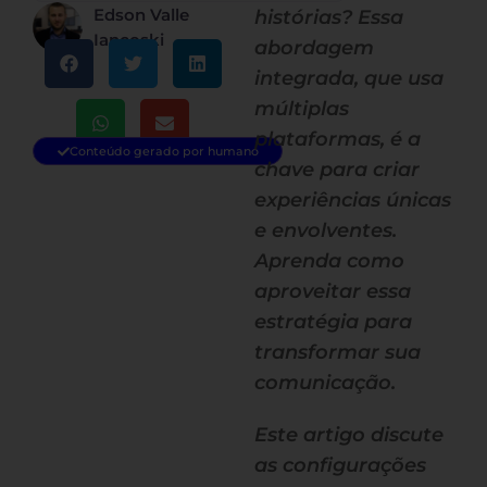
Edson Valle
histórias? Essa
Iancoski
abordagem
integrada, que usa
múltiplas
plataformas, é a
Conteúdo gerado por humano
chave para criar
experiências únicas
e envolventes.
Aprenda como
aproveitar essa
estratégia para
transformar sua
comunicação.
Este artigo discute
as configurações