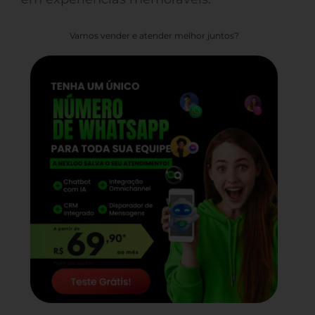
Vamos vender e atender melhor juntos?