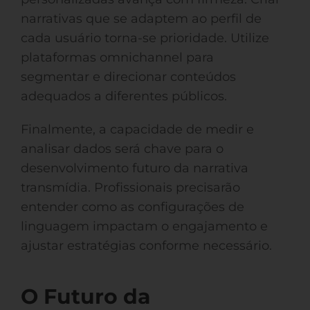
narrativas que se adaptem ao perfil de
cada usuário torna-se prioridade. Utilize
plataformas omnichannel para
segmentar e direcionar conteúdos
adequados a diferentes públicos.
Finalmente, a capacidade de medir e
analisar dados será chave para o
desenvolvimento futuro da narrativa
transmídia. Profissionais precisarão
entender como as configurações de
linguagem impactam o engajamento e
ajustar estratégias conforme necessário.
O Futuro da