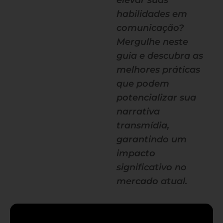
elevar suas
habilidades em
comunicação?
Mergulhe neste
guia e descubra as
melhores práticas
que podem
potencializar sua
narrativa
transmídia,
garantindo um
impacto
significativo no
mercado atual.
— continua depois do banner —