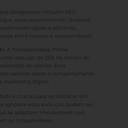
gias obrigatórias incluem SEO,
ng e, mais recentemente, chatbots.
endimento rápido e eficiente,
ações entre marcas e consumidores.
do. A Transportadora Prime
 uma redução de 25% no tempo de
atisfação do cliente. Essa
ados valiosos sobre o comportamento
 marketing digital.
bots é crucial para se destacar em
e ignoram essa evolução podem ser
 que se adaptam impulsionam sua
 com os consumidores.