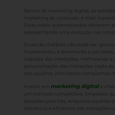
Dentro do marketing digital, as estraté
marketing de conteúdo, e-mail marketi
Esses robôs automatizados oferecem at
representando uma evolução nas inter
O uso de chatbots não pode ser ignora
implementou a ferramenta e percebeu
resposta das interações, melhorando a s
personalização das interações capta d
dos usuários, otimizando campanhas de
marketing digital
Investir em
e chat
um mercado competitivo. Empresas qu
deixadas para trás, enquanto aquelas
relevância e eficiência nas interações