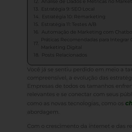
Análise de Dados e Métricas no Market
Estratégia 9: SEO Local
Estratégia 10: Remarketing
Estratégia 11: Testes A/B
Automação de Marketing com Chatbo
Práticas Recomendadas para Integrar 
Marketing Digital
Posts Relacionados
Você já se sentiu perdido em meio a ta
compreensível, a evolução das estratég
Empresas de todos os tamanhos enfren
relevantes e se conectar com seus públi
c
como as novas tecnologias, como os
abordagem.
Com o crescimento da internet e das red