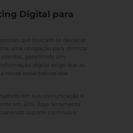
ing Digital para
empresas que buscam se destacar.
orna uma obrigação para otimizar
clientes, garantindo um
nsformação digital exige que as
a novas expectativas dos
 chatbots em sua comunicação e
iente em 20%. Essa ferramenta
rcionando suporte contínuo e