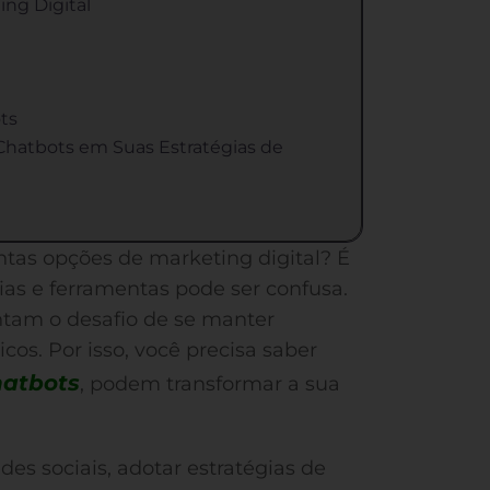
ing Digital
ts
Chatbots em Suas Estratégias de
ntas opções de marketing digital? É
ias e ferramentas pode ser confusa.
tam o desafio de se manter
cos. Por isso, você precisa saber
hatbots
, podem transformar a sua
es sociais, adotar estratégias de