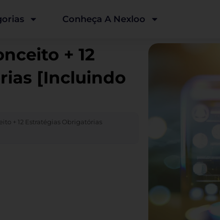
orias
Conheça A Nexloo
onceito + 12
rias [Incluindo
ito + 12 Estratégias Obrigatórias