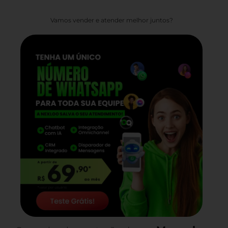
Vamos vender e atender melhor juntos?