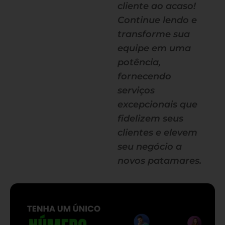
cliente ao acaso!
Continue lendo e
transforme sua
equipe em uma
potência,
fornecendo
serviços
excepcionais que
fidelizem seus
clientes e elevem
seu negócio a
novos patamares.
— continua depois do banner —