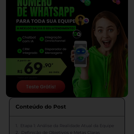
Conteúdo do Post
Etapa 1: Análise da Realidade Atual da Equipe
Definição de Objetivos e Metas Claras