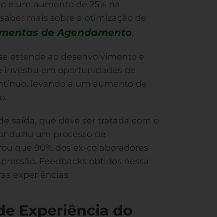
ão e um aumento de 25% na
a saber mais sobre a otimização de
amentas de Agendamento
.
se estende ao desenvolvimento e
 investiu em oportunidades de
ontínuo, levando a um aumento de
o.
de saída, que deve ser tratada com o
conduziu um processo de
rou que 90% dos ex-colaboradores
ressão. Feedbacks obtidos nessa
ras experiências.
de Experiência do