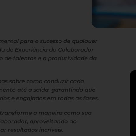
mental para o sucesso de qualquer
a de Experiência do Colaborador
 de talentos e a produtividade da
iosas sobre como conduzir cada
mento até a saída, garantindo que
dos e engajados em todas as fases.
e transforme a maneira como sua
laborador, aproveitando ao
 resultados incríveis.