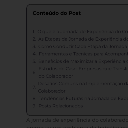
Conteúdo do Post
O que é a Jornada de Experiência do C
As Etapas da Jornada de Experiência d
Como Conduzir Cada Etapa da Jornada 
Ferramentas e Técnicas para Acompanh
Benefícios de Maximizar a Experiência 
Estudos de Caso: Empresas que Transf
do Colaborador
Desafios Comuns na Implementação da
Colaborador
Tendências Futuras na Jornada de Expe
Posts Relacionados
A jornada de experiência do colaborad
promover um ambiente de trabalho pro