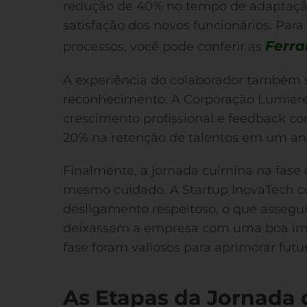
redução de 40% no tempo de adaptaç
satisfação dos novos funcionários. Par
Ferr
processos, você pode conferir as
A experiência do colaborador também 
reconhecimento. A Corporação Lumiere
crescimento profissional e feedback c
20% na retenção de talentos em um an
Finalmente, a jornada culmina na fase 
mesmo cuidado. A Startup InovaTech 
desligamento respeitoso, o que assegu
deixassem a empresa com uma boa imp
fase foram valiosos para aprimorar futu
As Etapas da Jornada 