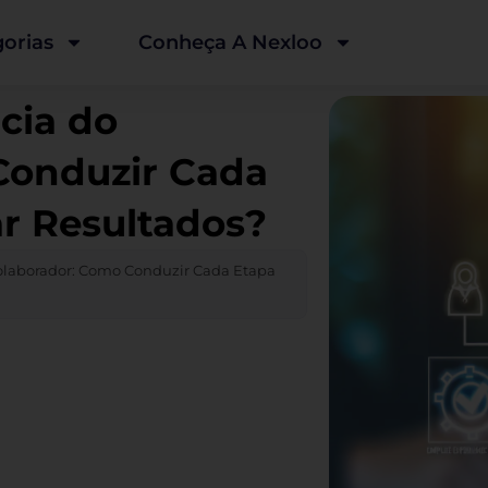
orias
Conheça A Nexloo
cia do
Conduzir Cada
r Resultados?
olaborador: Como Conduzir Cada Etapa