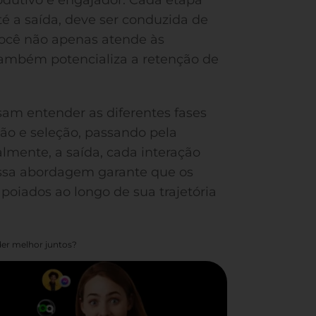
é a saída, deve ser conduzida de
você não apenas atende às
também potencializa a retenção de
.
isam entender as diferentes fases
ão e seleção, passando pela
lmente, a saída, cada interação
ssa abordagem garante que os
poiados ao longo de sua trajetória
er melhor juntos?