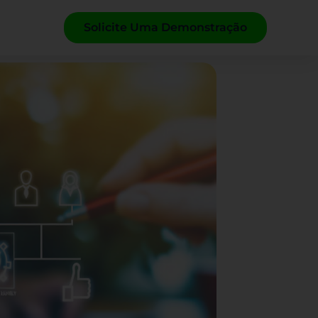
Solicite Uma Demonstração