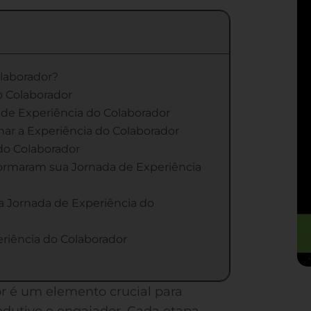
olaborador?
o Colaborador
de Experiência do Colaborador
ar a Experiência do Colaborador
do Colaborador
ormaram sua Jornada de Experiência
 Jornada de Experiência do
riência do Colaborador
or é um elemento crucial para
dutivo e engajador. Cada etapa