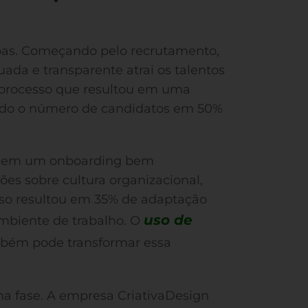
apas. Começando pelo recrutamento,
da e transparente atrai os talentos
 processo que resultou em uma
ndo o número de candidatos em 50%
iu em um onboarding bem
es sobre cultura organizacional,
Isso resultou em 35% de adaptação
uso de
ambiente de trabalho. O
ém pode transformar essa
a fase. A empresa CriativaDesign