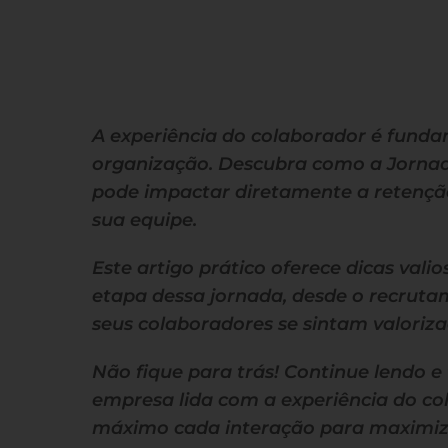
A experiência do colaborador é funda
organização. Descubra como a Jornad
pode impactar diretamente a retenção
sua equipe.
Este artigo prático oferece dicas val
etapa dessa jornada, desde o recruta
seus colaboradores se sintam valoriza
Não fique para trás! Continue lendo 
empresa lida com a experiência do co
máximo cada interação para maximizar