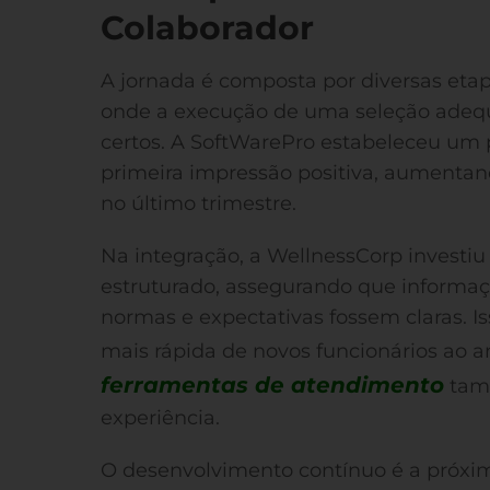
Colaborador
A jornada é composta por diversas et
onde a execução de uma seleção adequa
certos. A SoftWarePro estabeleceu um
primeira impressão positiva, aumenta
no último trimestre.
Na integração, a WellnessCorp invest
estruturado, assegurando que informaçõ
normas e expectativas fossem claras. 
mais rápida de novos funcionários ao 
ferramentas de atendimento
tamb
experiência.
O desenvolvimento contínuo é a próxim