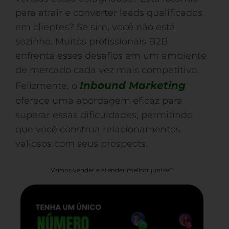
para atrair e converter leads qualificados
em clientes? Se sim, você não está
sozinho. Muitos profissionais B2B
enfrenta esses desafios em um ambiente
de mercado cada vez mais competitivo.
Inbound Marketing
Felizmente, o
oferece uma abordagem eficaz para
superar essas dificuldades, permitindo
que você construa relacionamentos
valiosos com seus prospects.
Vamos vender e atender melhor juntos?