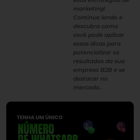
suas estratégias de
marketing!
Continue lendo e
descubra como
você pode aplicar
essas dicas para
potencializar os
resultados da sua
empresa B2B e se
destacar no
mercado.
— continua depois do banner —