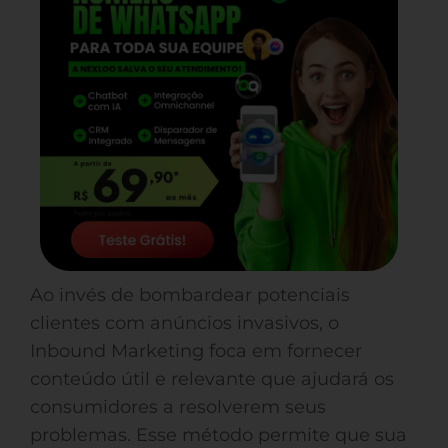
Ao invés de bombardear potenciais
clientes com anúncios invasivos, o
Inbound Marketing foca em fornecer
conteúdo útil e relevante que ajudará os
consumidores a resolverem seus
problemas. Esse método permite que sua