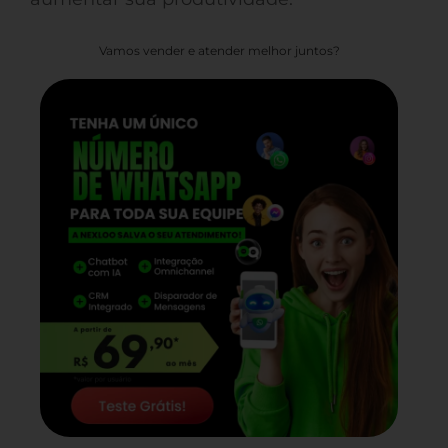
Vamos vender e atender melhor juntos?