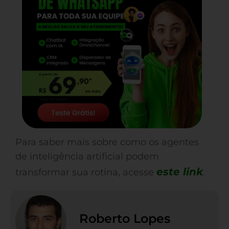
Para saber mais sobre como os agentes
de inteligência artificial podem
este link
transformar sua rotina, acesse
.
Roberto Lopes