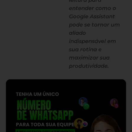
leitura para
entender como o
Google Assistant
pode se tornar um
aliado
indispensável em
sua rotina e
maximizar sua
produtividade.
— continua depois do banner —