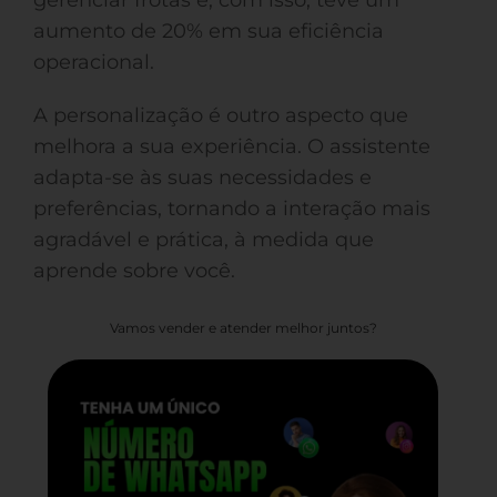
gerenciar frotas e, com isso, teve um
aumento de 20% em sua eficiência
operacional.
A personalização é outro aspecto que
melhora a sua experiência. O assistente
adapta-se às suas necessidades e
preferências, tornando a interação mais
agradável e prática, à medida que
aprende sobre você.
Vamos vender e atender melhor juntos?