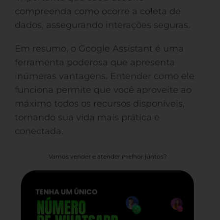
compreenda como ocorre a coleta de
dados, assegurando interações seguras.
Em resumo, o Google Assistant é uma
ferramenta poderosa que apresenta
inúmeras vantagens. Entender como ele
funciona permite que você aproveite ao
máximo todos os recursos disponíveis,
tornando sua vida mais prática e
conectada.
Vamos vender e atender melhor juntos?