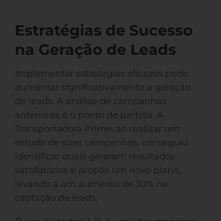
Estratégias de Sucesso
na Geração de Leads
Implementar estratégias eficazes pode
aumentar significativamente a geração
de leads. A análise de campanhas
anteriores é o ponto de partida. A
Transportadora Prime, ao realizar um
estudo de suas campanhas, conseguiu
identificar quais geraram resultados
satisfatórios e propôs um novo plano,
levando a um aumento de 30% na
captação de leads.