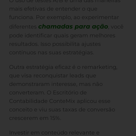
O uso de testes A/B é uma das maneiras
mais efetivas de entender o que
funciona. Por exemplo, ao experimentar
chamadas para ação
diferentes
, você
pode identificar quais geram melhores
resultados. Isso possibilita ajustes
contínuos nas suas estratégias.
Outra estratégia eficaz é o remarketing,
que visa reconquistar leads que
demonstraram interesse, mas não
converteram. O Escritório de
Contabilidade ConteMix aplicou esse
conceito e viu suas taxas de conversão
crescerem em 15%.
Investir em conteúdo relevante e