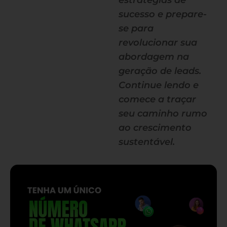
estratégias de
sucesso e prepare-
se para
revolucionar sua
abordagem na
geração de leads.
Continue lendo e
comece a traçar
seu caminho rumo
ao crescimento
sustentável.
— continua depois do banner —