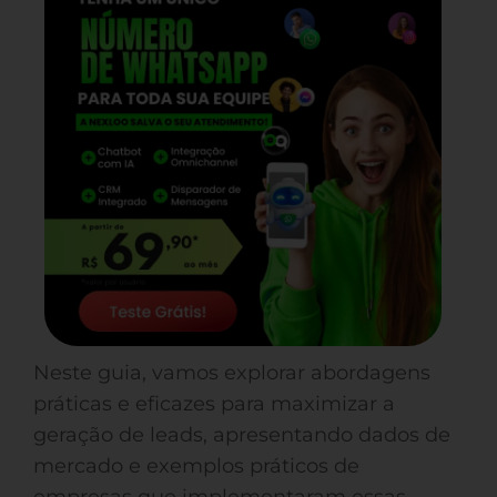
Neste guia, vamos explorar abordagens
práticas e eficazes para maximizar a
geração de leads, apresentando dados de
mercado e exemplos práticos de