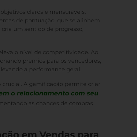
bjetivos claros e mensuráveis.
temas de pontuação, que se alinhem
 cria um sentido de progresso,
eleva o nível de competitividade. Ao
ionando prêmios para os vencedores,
elevando a performance geral.
crucial. A gamificação permite criar
cem o relacionamento com seu
aumentando as chances de compras
cação em Vendas para