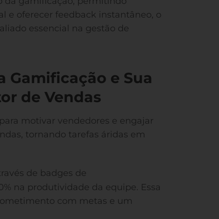
o da gamificação, permitindo
 e oferecer feedback instantâneo, o
aliado essencial na gestão de
da Gamificação e Sua
tor de Vendas
s para motivar vendedores e engajar
endas, tornando tarefas áridas em
através de badges de
% na produtividade da equipe. Essa
prometimento com metas e um