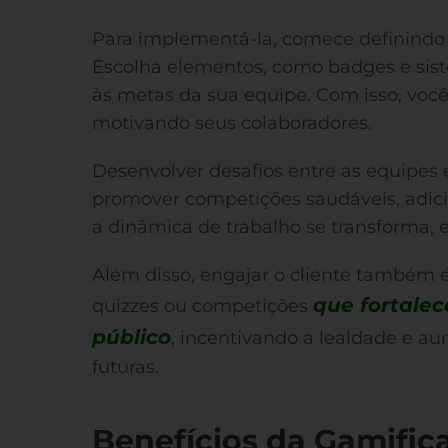
Para implementá-la, comece definindo o
Escolha elementos, como badges e sis
às metas da sua equipe. Com isso, você
motivando seus colaboradores.
Desenvolver desafios entre as equipes 
promover competições saudáveis, adic
a dinâmica de trabalho se transforma, 
Além disso, engajar o cliente também é 
que fortale
quizzes ou competições
público
, incentivando a lealdade e 
futuras.
Benefícios da Gamifi