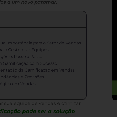
ados a um novo patamar.
Sua Importância para o Setor de Vendas
ara Gestores e Equipes
gócio: Passo a Passo
m Gamificação com Sucesso
mentação da Gamificação em Vendas
ndências e Previsões
tégica em Vendas
r sua equipe de vendas e otimizar
ficação pode ser a solução