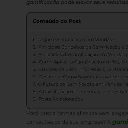
gamificação pode elevar seus result
Conteúdo do Post
O Que é Gamificação em Vendas?
Principais Conceitos da Gamificação e 
Benefícios da Gamificação em Vendas p
Como Aplicar a Gamificação em Seu Ne
Estudos de Caso: Empresas que Usara
Desafios e Como Superá-los na Imple
O Futuro da Gamificação em Vendas: Te
A Gamificação como Ferramenta Estra
Posts Relacionados
Você busca formas eficazes para engaja
gami
os resultados da sua empresa? A