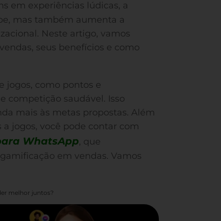
ns em experiências lúdicas, a
ipe, mas também aumenta a
zacional. Neste artigo, vamos
 vendas, seus benefícios e como
 jogos, como pontos e
e competição saudável. Isso
inda mais às metas propostas. Além
 a jogos, você pode contar com
para WhatsApp
, que
a gamificação em vendas. Vamos
er melhor juntos?