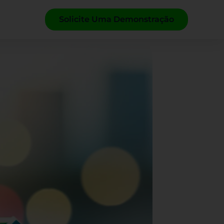
Solicite Uma Demonstração