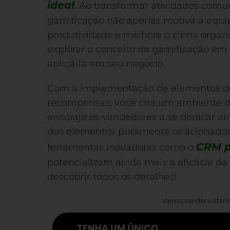
ideal
. Ao transformar atividades comu
gamificação não apenas motiva a equ
produtividade e melhora o clima organi
explorar o conceito de gamificação em
aplicá-la em seu negócio.
Com a implementação de elementos de
recompensas, você cria um ambiente d
encoraja os vendedores a se dedicar a
dos elementos puramente relacionados
CRM 
ferramentas inovadoras como o
potencializam ainda mais a eficácia d
descobrir todos os detalhes!
Vamos vender e atend