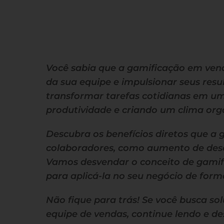
Você sabia que a gamificação em ven
da sua equipe e impulsionar seus resu
transformar tarefas cotidianas em u
produtividade e criando um clima org
Descubra os benefícios diretos que a 
colaboradores, como aumento de dese
Vamos desvendar o conceito de gamific
para aplicá-la no seu negócio de forma
Não fique para trás! Se você busca so
equipe de vendas, continue lendo e 