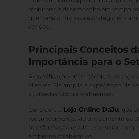
CRM para WhatsApp facilita a aplicaçã
monitorar o desempenho em tempo real
que transforma essa estratégia em um 
vendas.
Principais Conceitos 
Importância para o Se
A gamificação utiliza técnicas de jogo
clientes. Ela amplia a experiência de v
atividades lúdicas e atraentes.
Loja Online DaJu
Considere a
, que 
reconhecimento, viu um aumento de 30
transformação resulta em maior com
ambiente colaborativo.