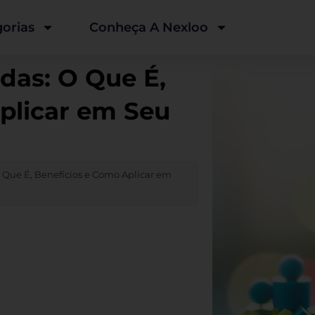
orias
Conheça A Nexloo
das: O Que É,
plicar em Seu
Que É, Benefícios e Como Aplicar em