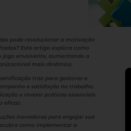
das pode revolucionar a motivação
ltados? Este artigo explora como
m jogo envolvente, aumentando a
anizacional mais dinâmico.
gamificação traz para gestores e
mpenho e satisfação no trabalho.
ação e revelar práticas essenciais
 eficaz.
luções inovadoras para engajar sua
descubra como implementar a