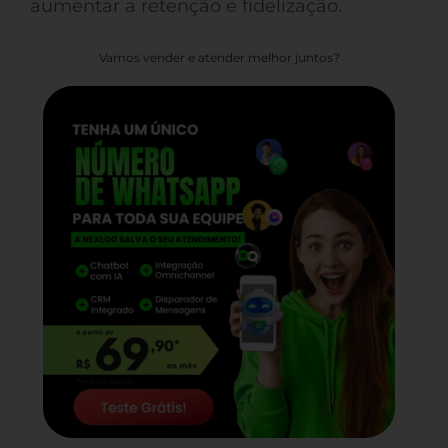
aumentar a retenção e fidelização.
Vamos vender e atender melhor juntos?