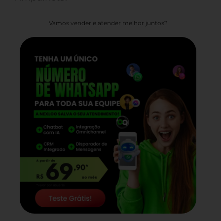
Vamos vender e atender melhor juntos?