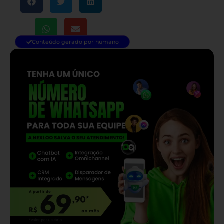
Conteúdo gerado por humano
— continua depois do banner —