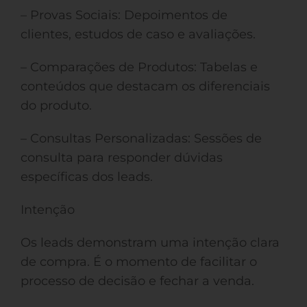
– Provas Sociais: Depoimentos de
clientes, estudos de caso e avaliações.
– Comparações de Produtos: Tabelas e
conteúdos que destacam os diferenciais
do produto.
– Consultas Personalizadas: Sessões de
consulta para responder dúvidas
específicas dos leads.
Intenção
Os leads demonstram uma intenção clara
de compra. É o momento de facilitar o
processo de decisão e fechar a venda.