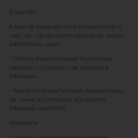
Expansão
A fase de expansão foca em aumentar o
valor de vida do cliente através de vendas
adicionais e upsell.
– Ofertas Personalizadas: Promoções
baseadas no histórico de compras e
interesses.
– Novos Produtos/Serviços: Apresentação
de novos lançamentos que podem
interessar ao cliente.
Advocacia
Clientes satisfeitos podem se tornar