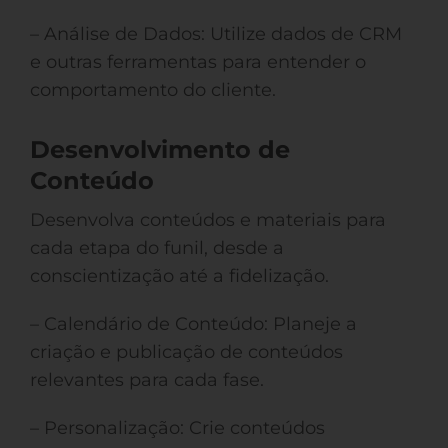
– Análise de Dados: Utilize dados de CRM
e outras ferramentas para entender o
comportamento do cliente.
Desenvolvimento de
Conteúdo
Desenvolva conteúdos e materiais para
cada etapa do funil, desde a
conscientização até a fidelização.
– Calendário de Conteúdo: Planeje a
criação e publicação de conteúdos
relevantes para cada fase.
– Personalização: Crie conteúdos