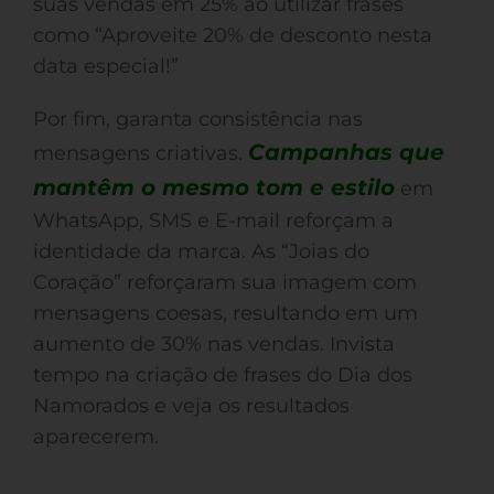
suas vendas em 25% ao utilizar frases
como “Aproveite 20% de desconto nesta
data especial!”
Por fim, garanta consistência nas
Campanhas que
mensagens criativas.
mantêm o mesmo tom e estilo
em
WhatsApp, SMS e E-mail reforçam a
identidade da marca. As “Joias do
Coração” reforçaram sua imagem com
mensagens coesas, resultando em um
aumento de 30% nas vendas. Invista
tempo na criação de frases do Dia dos
Namorados e veja os resultados
aparecerem.