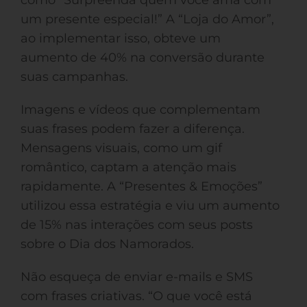
como “Surpreenda quem você ama com
um presente especial!” A “Loja do Amor”,
ao implementar isso, obteve um
aumento de 40% na conversão durante
suas campanhas.
Imagens e vídeos que complementam
suas frases podem fazer a diferença.
Mensagens visuais, como um gif
romântico, captam a atenção mais
rapidamente. A “Presentes & Emoções”
utilizou essa estratégia e viu um aumento
de 15% nas interações com seus posts
sobre o Dia dos Namorados.
Não esqueça de enviar e-mails e SMS
com frases criativas. “O que você está