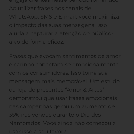
engaja clientes nesse período romântico.
Ao utilizar frases nos canais de
WhatsApp, SMS e E-mail, você maximiza
o impacto das suas mensagens. Isso
ajuda a capturar a atenção do público-
alvo de forma eficaz.
Frases que evocam sentimentos de amor
e carinho conectam-se emocionalmente
com os consumidores. Isso torna sua
mensagem mais memorável. Um estudo
da loja de presentes “Amor & Artes”
demonstrou que usar frases emocionais
nas campanhas gerou um aumento de
35% nas vendas durante o Dia dos
Namorados. Você ainda não começou a
usar isso a seu favor?