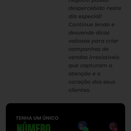
negócio passar
despercebido neste
dia especial!
Continue lendo e
desvende dicas
valiosas para criar
campanhas de
vendas irresistíveis
que capturam a
atenção e o
coração dos seus
clientes.
— continua depois do banner —