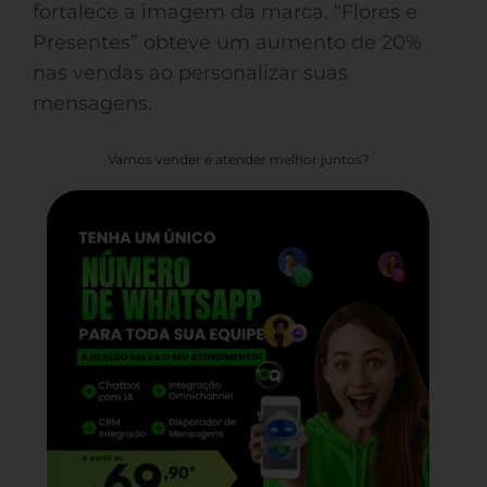
fortalece a imagem da marca. “Flores e
Presentes” obteve um aumento de 20%
nas vendas ao personalizar suas
mensagens.
Vamos vender e atender melhor juntos?