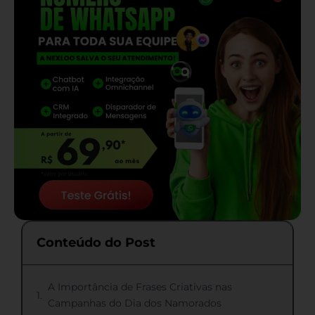
Conteúdo do Post
A Importância de Frases Criativas nas
Campanhas do Dia dos Namorados