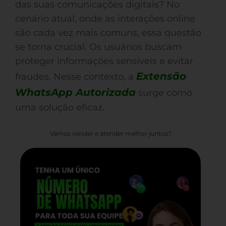
das suas comunicações digitais? No
cenário atual, onde as interações online
são cada vez mais comuns, essa questão
se torna crucial. Os usuários buscam
proteger informações sensíveis e evitar
Extensão
fraudes. Nesse contexto, a
WhatsApp Autorizada
surge como
uma solução eficaz.
Vamos vender e atender melhor juntos?