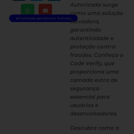
Autorizada surge
como uma solução
Conteúdo gerado por humano
inovadora,
garantindo
autenticidade e
proteção contra
fraudes. Conheça o
Code Verify, que
proporciona uma
camada extra de
segurança
essencial para
usuários e
desenvolvedores.
Descubra como a