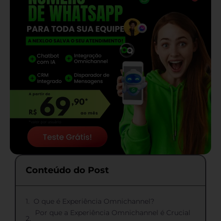
Conteúdo do Post
O que é Experiência Omnichannel?
Por que a Experiência Omnichannel é Crucial