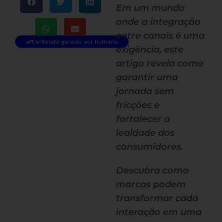
Em um mundo
onde a integração
entre canais é uma
Conteúdo gerado por humano
exigência, este
artigo revela como
garantir uma
jornada sem
fricções e
fortalecer a
lealdade dos
consumidores.
Descubra como
marcas podem
transformar cada
interação em uma