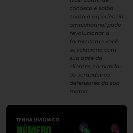
trás! Continue
conosco e saiba
como a experiência
omnichannel pode
revolucionar a
forma como você
se relaciona com
sua base de
clientes, tornando-
os verdadeiros
defensores da sua
marca.
— continua depois do banner —