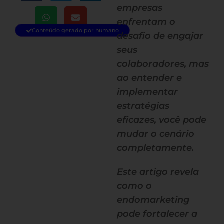
empresas
enfrentam o
Conteúdo gerado por humano
desafio de engajar
seus
colaboradores, mas
ao entender e
implementar
estratégias
eficazes, você pode
mudar o cenário
completamente.
Este artigo revela
como o
endomarketing
pode fortalecer a