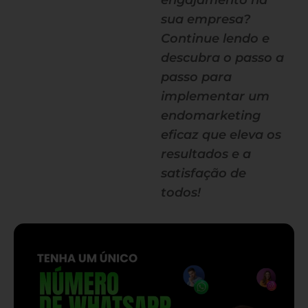
engajamento na
sua empresa?
Continue lendo e
descubra o passo a
passo para
implementar um
endomarketing
eficaz que eleva os
resultados e a
satisfação de
todos!
— continua depois do banner —