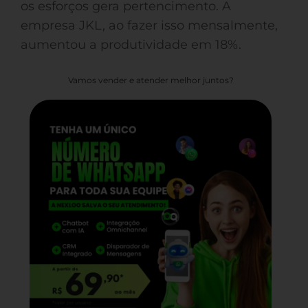
os esforços gera pertencimento. A
empresa JKL, ao fazer isso mensalmente,
aumentou a produtividade em 18%.
Vamos vender e atender melhor juntos?