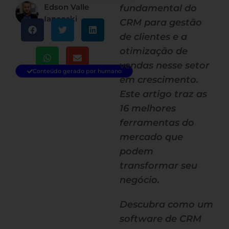
Edson Valle
fundamental do
Iancoski
CRM para gestão
de clientes e a
otimização de
vendas nesse setor
Conteúdo gerado por humano
em crescimento.
Este artigo traz as
16 melhores
ferramentas do
mercado que
podem
transformar seu
negócio.
Descubra como um
software de CRM