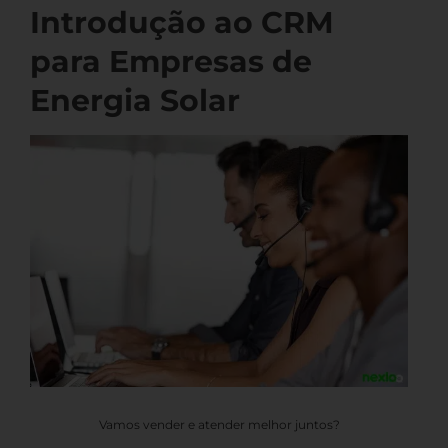
Introdução ao CRM
para Empresas de
Energia Solar
Vamos vender e atender melhor juntos?