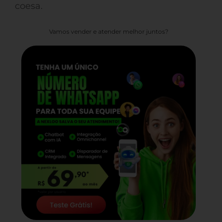
coesa.
Vamos vender e atender melhor juntos?