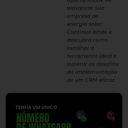
oportunidade de
alavancar sua
empresa de
energia solar.
Continue lendo e
descubra como
escolher a
ferramenta ideal e
superar os desafios
da implementação
de um CRM eficaz.
— continua depois do banner —