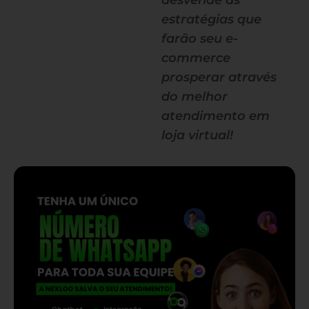
desvende as
estratégias que
farão seu e-
commerce
prosperar através
do melhor
atendimento em
loja virtual!
— continua depois do banner —