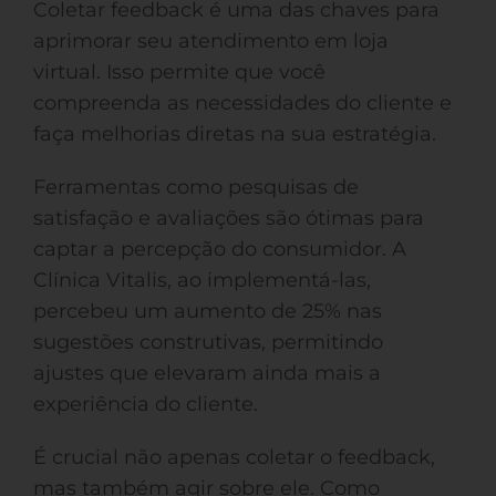
Coletar feedback é uma das chaves para
aprimorar seu atendimento em loja
virtual. Isso permite que você
compreenda as necessidades do cliente e
faça melhorias diretas na sua estratégia.
Ferramentas como pesquisas de
satisfação e avaliações são ótimas para
captar a percepção do consumidor. A
Clínica Vitalis, ao implementá-las,
percebeu um aumento de 25% nas
sugestões construtivas, permitindo
ajustes que elevaram ainda mais a
experiência do cliente.
É crucial não apenas coletar o feedback,
mas também agir sobre ele. Como