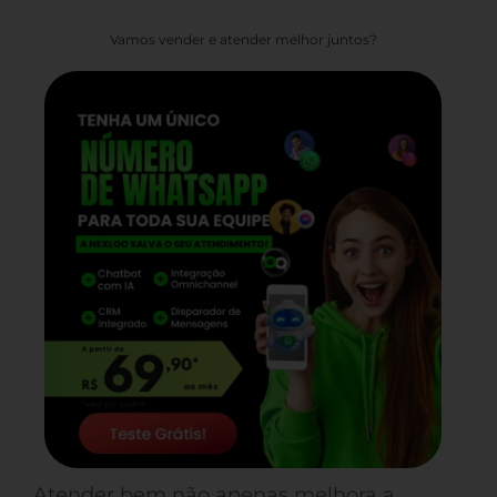
Vamos vender e atender melhor juntos?
Atender bem não apenas melhora a