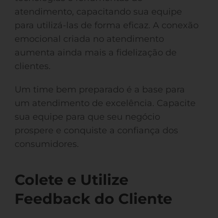
atendimento, capacitando sua equipe
para utilizá-las de forma eficaz. A conexão
emocional criada no atendimento
aumenta ainda mais a fidelização de
clientes.
Um time bem preparado é a base para
um atendimento de excelência. Capacite
sua equipe para que seu negócio
prospere e conquiste a confiança dos
consumidores.
Colete e Utilize
Feedback do Cliente