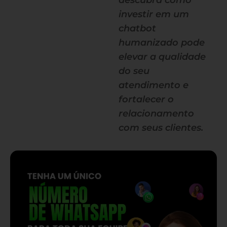
descubra como
investir em um
chatbot
humanizado pode
elevar a qualidade
do seu
atendimento e
fortalecer o
relacionamento
com seus clientes.
— continua depois do banner —