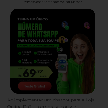
Vamos vender e atender melhor juntos?
Ao implementar um chatbot para a Loja
Online DaJu, a empresa conseguiu