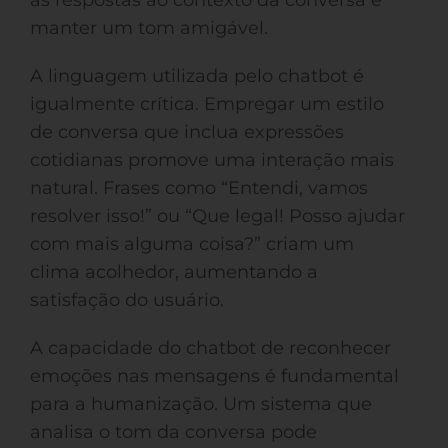
as respostas ao contexto da conversa e
manter um tom amigável.
A linguagem utilizada pelo chatbot é
igualmente crítica. Empregar um estilo
de conversa que inclua expressões
cotidianas promove uma interação mais
natural. Frases como “Entendi, vamos
resolver isso!” ou “Que legal! Posso ajudar
com mais alguma coisa?” criam um
clima acolhedor, aumentando a
satisfação do usuário.
A capacidade do chatbot de reconhecer
emoções nas mensagens é fundamental
para a humanização. Um sistema que
analisa o tom da conversa pode