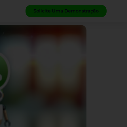
Solicite Uma Demonstração