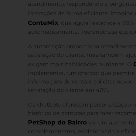
atendimento, respondendo a perguntas
interações de forma eficiente. Imagine
ConteMix
, que agora responde a 80%
automaticamente, liberando sua equip
A automação proporciona atendimento 
satisfação do cliente, mas também ajud
exigem mais habilidades humanas. O
implementou um chatbot que permite 
informações de conta e solicitar novos
satisfação do cliente em 40%.
Os chatbots oferecem personalização n
histórico de compras para fazer recome
PetShop do Bairro
viu um aumento 
complementares, evidenciando a efic