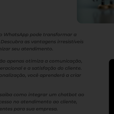
ao WhatsApp pode transformar a
 Descubra as vantagens irresistíveis
izar seu atendimento.
não apenas otimiza a comunicação,
acional e a satisfação do cliente.
nalização, você aprenderá a criar
e saiba como integrar um chatbot ao
esso no atendimento ao cliente,
entes para sua empresa.