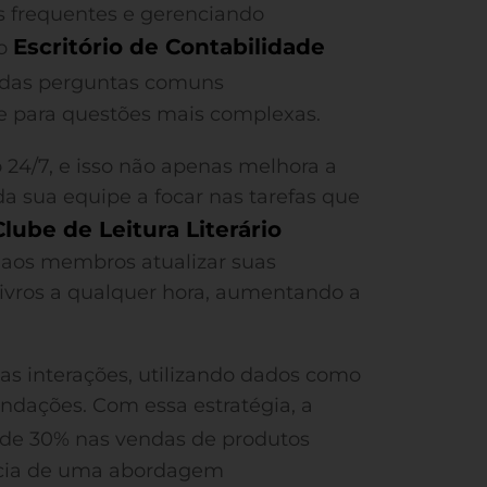
 frequentes e gerenciando
Escritório de Contabilidade
 o
 das perguntas comuns
e para questões mais complexas.
24/7, e isso não apenas melhora a
a sua equipe a focar nas tarefas que
Clube de Leitura Literário
aos membros atualizar suas
 livros a qualquer hora, aumentando a
as interações, utilizando dados como
ndações. Com essa estratégia, a
de 30% nas vendas de produtos
ácia de uma abordagem