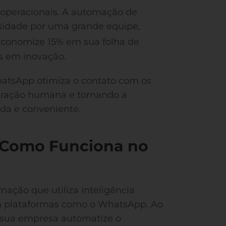
 operacionais. A automação de
sidade por uma grande equipe,
conomize 15% em sua folha de
s em inovação.
atsApp otimiza o contato com os
teração humana e tornando a
da e conveniente.
 Como Funciona no
ção que utiliza inteligência
 em plataformas como o WhatsApp. Ao
 sua empresa automatize o