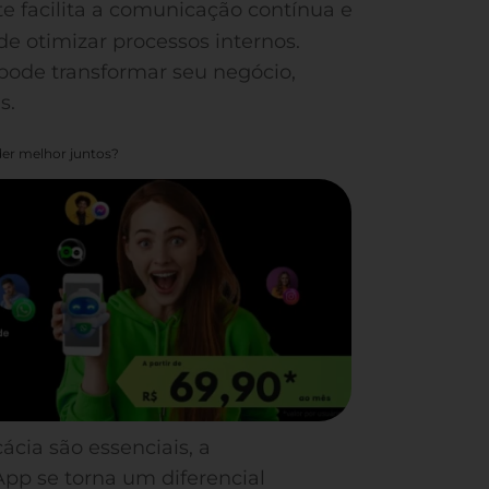
e facilita a comunicação contínua e
de otimizar processos internos.
pode transformar seu negócio,
s.
er melhor juntos?
ácia são essenciais, a
p se torna um diferencial