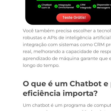
Você também precisa escolher a tecno
robustas e APIs de inteligência artificia
integração com sistemas como CRM pr
real, melhorando a capacidade de respo
aprendizado de máquina garante que 
longo do tempo.
O que é um Chatbot e 
eficiência importa?
Um chatbot é um programa de computa