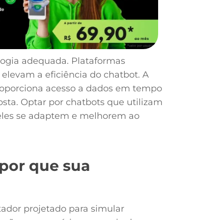
logia adequada. Plataformas
l elevam a eficiência do chatbot. A
oporciona acesso a dados em tempo
sta. Optar por chatbots que utilizam
eles se adaptem e melhorem ao
por que sua
dor projetado para simular