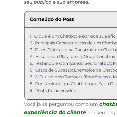
seu público e sua empresa.
Conteúdo do Post
O que é um Chatbot e por que sua efic
Principais Características de um Chatbo
Dicas Práticas para Construir um Chatb
Escolha da Plataforma: Onde Construir
Testando e Otimizando Seu Chatbot: Me
Casos de Sucesso: Exemplos de Chatbo
O Futuro dos Chatbots: Tendências e I
Construindo um Chatbot que Faz a Dif
Posts Relacionados
chatbo
Você já se perguntou como um
experiência do cliente
em seu negóc