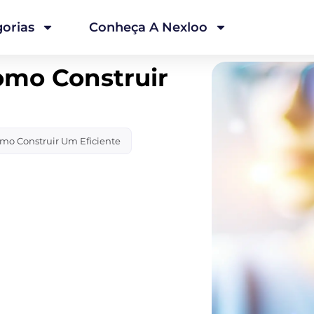
orias
Conheça A Nexloo
omo Construir
omo Construir Um Eficiente