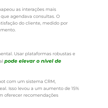
apeou as interações mais
 que agendava consultas. O
isfação do cliente, medido por
amento.
ental. Usar plataformas robustas e
pode elevar o nível de
ial
bot com um sistema CRM,
eal. Isso levou a um aumento de 15%
am oferecer recomendações