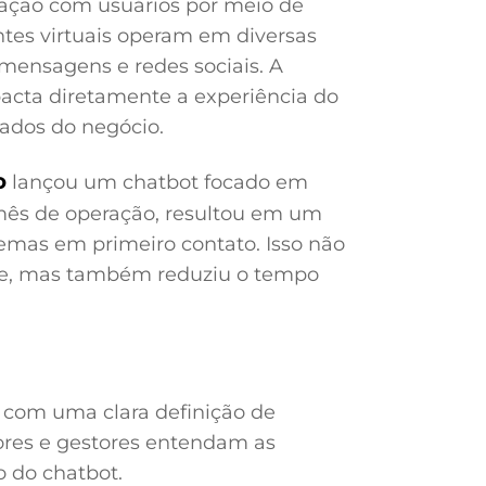
ração com usuários por meio de
tes virtuais operam em diversas
 mensagens e redes sociais. A
mpacta diretamente a experiência do
tados do negócio.
o
lançou um chatbot focado em
mês de operação, resultou em um
emas em primeiro contato. Isso não
nte, mas também reduziu o tempo
 com uma clara definição de
dores e gestores entendam as
o do chatbot.