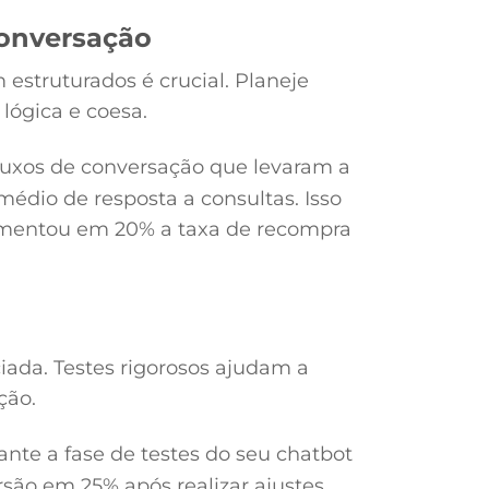
Conversação
 estruturados é crucial. Planeje
lógica e coesa.
fluxos de conversação que levaram a
dio de resposta a consultas. Isso
aumentou em 20% a taxa de recompra
ciada. Testes rigorosos ajudam a
ção.
nte a fase de testes do seu chatbot
são em 25% após realizar ajustes