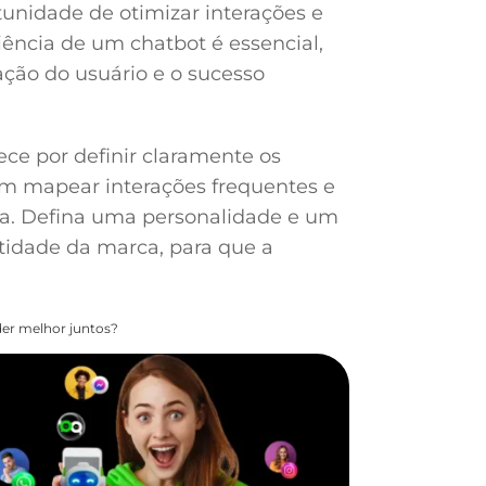
nidade de otimizar interações e
iência de um chatbot é essencial,
fação do usuário e o sucesso
ece por definir claramente os
em mapear interações frequentes e
xa. Defina uma personalidade e um
tidade da marca, para que a
.
er melhor juntos?