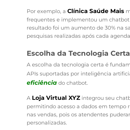
Clínica Saúde Mais
Por exemplo, a
m
frequentes e implementou um chatbot
resultado foi um aumento de 30% na sat
pesquisas realizadas após cada agend
Escolha da Tecnologia Certa
A escolha da tecnologia certa é fundam
APIs suportadas por inteligência artific
eficiência
do chatbot.
Loja Virtual XYZ
A
integrou seu chat
permitindo acesso a dados em tempo r
nas vendas, pois os atendentes puder
personalizadas.