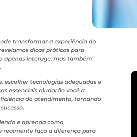
pode transformar a experiência do
 revelamos dicas práticas para
não apenas interage, mas também
.
s, escolher tecnologias adequadas e
cas essenciais ajudarão você a
eficiência do atendimento, tornando
 sucesso.
e lendo e aprenda como
 realmente faça a diferença para