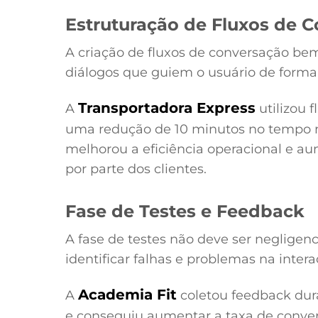
Estruturação de Fluxos de 
A criação de fluxos de conversação bem
diálogos que guiem o usuário de forma 
Transportadora Express
A
utilizou 
uma redução de 10 minutos no tempo mé
melhorou a eficiência operacional e 
por parte dos clientes.
Fase de Testes e Feedback
A fase de testes não deve ser negligen
identificar falhas e problemas na intera
Academia Fit
A
coletou feedback dura
e conseguiu aumentar a taxa de conver