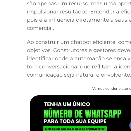
são apenas um recurso, mas uma oportu
impulsionar resultados. Entender a efic
pois ela influencia diretamente a satis
comercial.
Ao construir um chatbot eficiente, com
objetivos. Construtores e gestores dev
identificar onde a automação se encai
tom conversacional que reflitam a iden
comunicação seja natural e envolvente
Vamos vender e atend