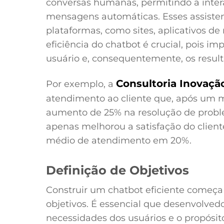
conversas humanas, permitindo a inte
mensagens automáticas. Esses assisten
plataformas, como sites, aplicativos de
eficiência do chatbot é crucial, pois i
usuário e, consequentemente, os resul
Consultoria Inovaçã
Por exemplo, a
atendimento ao cliente que, após um 
aumento de 25% na resolução de probl
apenas melhorou a satisfação do clie
médio de atendimento em 20%.
Definição de Objetivos
Construir um chatbot eficiente começa
objetivos. É essencial que desenvolve
necessidades dos usuários e o propósit