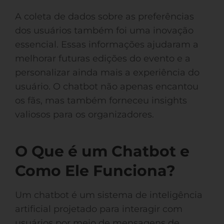
A coleta de dados sobre as preferências
dos usuários também foi uma inovação
essencial. Essas informações ajudaram a
melhorar futuras edições do evento e a
personalizar ainda mais a experiência do
usuário. O chatbot não apenas encantou
os fãs, mas também forneceu insights
valiosos para os organizadores.
O Que é um Chatbot e
Como Ele Funciona?
Um chatbot é um sistema de inteligência
artificial projetado para interagir com
usuários por meio de mensagens de