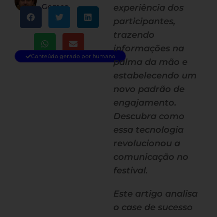
Gomes
experiência dos
participantes,
trazendo
informações na
Conteúdo gerado por humano
palma da mão e
estabelecendo um
novo padrão de
engajamento.
Descubra como
essa tecnologia
revolucionou a
comunicação no
festival.
Este artigo analisa
o case de sucesso