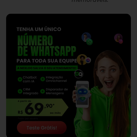
memoráveis.
— continua depois do banner —