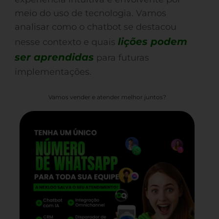
meio do uso de tecnologia. Vamos
analisar como o chatbot se destacou
lições podem
nesse contexto e quais
ser aprendidas
para futuras
implementações.
Vamos vender e atender melhor juntos?