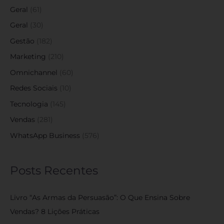
Geral
(61)
Geral
(30)
Gestão
(182)
Marketing
(210)
Omnichannel
(60)
Redes Sociais
(10)
Tecnologia
(145)
Vendas
(281)
WhatsApp Business
(576)
Posts Recentes
Livro “As Armas da Persuasão”: O Que Ensina Sobre
Vendas? 8 Lições Práticas