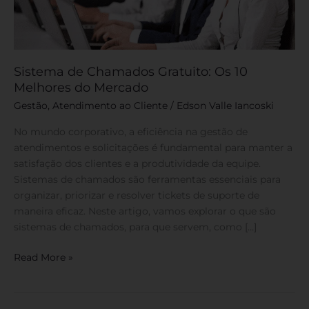
do
Mercado
Sistema de Chamados Gratuito: Os 10
Melhores do Mercado
Gestão
,
Atendimento ao Cliente
/
Edson Valle Iancoski
No mundo corporativo, a eficiência na gestão de
atendimentos e solicitações é fundamental para manter a
satisfação dos clientes e a produtividade da equipe.
Sistemas de chamados são ferramentas essenciais para
organizar, priorizar e resolver tickets de suporte de
maneira eficaz. Neste artigo, vamos explorar o que são
sistemas de chamados, para que servem, como […]
Read More »