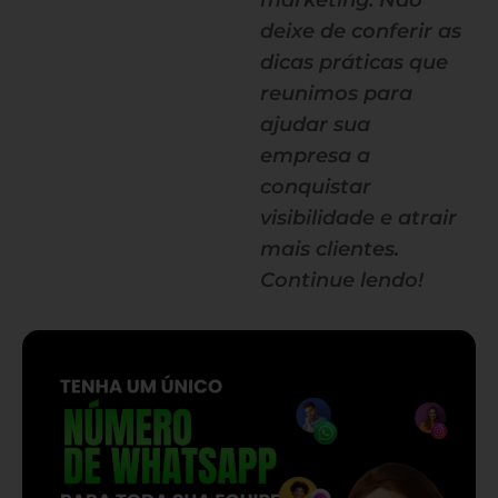
marketing. Não
deixe de conferir as
dicas práticas que
reunimos para
ajudar sua
empresa a
conquistar
visibilidade e atrair
mais clientes.
Continue lendo!
— continua depois do banner —