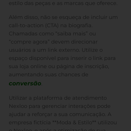
estilo das peças e as marcas que oferece.
Além disso, não se esqueça de incluir um
call-to-action (CTA) na biografia.
Chamadas como “saiba mais” ou
“compre agora” devem direcionar
usuários a um link externo. Utilize o
espaço disponível para inserir o link para
sua loja online ou página de inscrição,
aumentando suas chances de
conversão
.
Utilizar a plataforma de atendimento
Nexloo para gerenciar interações pode
ajudar a reforçar a sua comunicação. A
empresa fictícia **Moda & Estilo** utilizou
o Nexloo, e após a otimização de sua