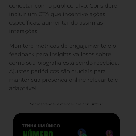
conectar com o público-alvo. Considere
incluir um CTA que incentive ações
específicas, aumentando assim as
interações.
Monitore métricas de engajamento e o
feedback para insights valiosos sobre
como sua biografia está sendo recebida.
Ajustes periódicos são cruciais para
manter sua presença online relevante e
adaptável.
Vamos vender e atender melhor juntos?