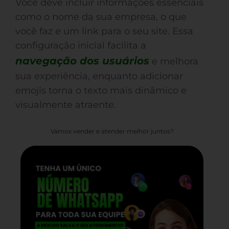
Você deve incluir informações essenciais
como o nome da sua empresa, o que
você faz e um link para o seu site. Essa
configuração inicial facilita a
navegação dos usuários
e melhora
sua experiência, enquanto adicionar
emojis torna o texto mais dinâmico e
visualmente atraente.
Vamos vender e atender melhor juntos?