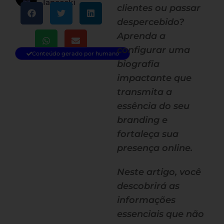
Iancoski
clientes ou passar
despercebido?
Aprenda a
configurar uma
Conteúdo gerado por humano
biografia
impactante que
transmita a
essência do seu
branding e
fortaleça sua
presença online.
Neste artigo, você
descobrirá as
informações
essenciais que não