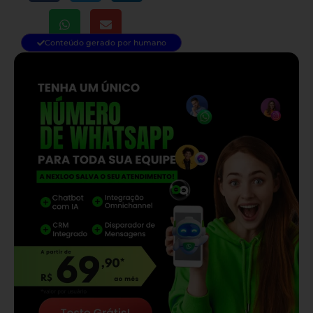
Conteúdo gerado por humano
— continua depois do banner —