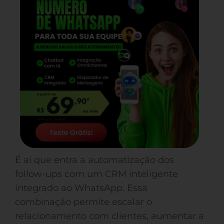
É aí que entra a automatização dos
follow-ups com um CRM inteligente
integrado ao WhatsApp. Essa
combinação permite escalar o
relacionamento com clientes, aumentar a