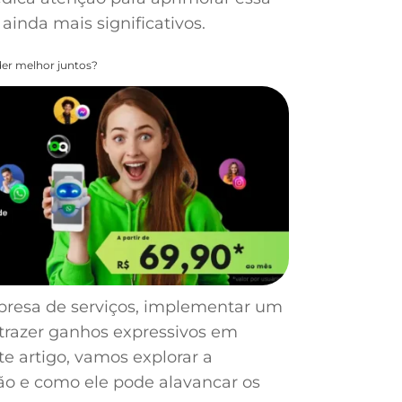
ainda mais significativos.
er melhor juntos?
esa de serviços, implementar um
trazer ganhos expressivos em
e artigo, vamos explorar a
o e como ele pode alavancar os