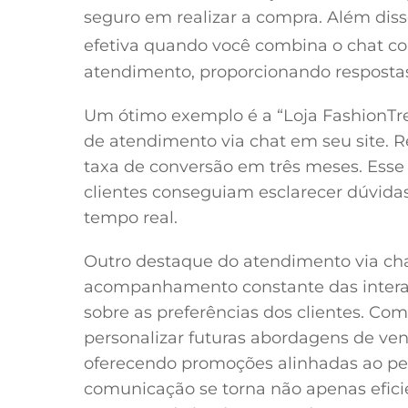
seguro em realizar a compra. Além diss
efetiva quando você combina o chat 
atendimento, proporcionando respostas 
Um ótimo exemplo é a “Loja FashionT
de atendimento via chat em seu site.
taxa de conversão em três meses. Esse
clientes conseguiam esclarecer dúvid
tempo real.
Outro destaque do atendimento via cha
acompanhamento constante das interaç
sobre as preferências dos clientes. Com
personalizar futuras abordagens de v
oferecendo promoções alinhadas ao per
comunicação se torna não apenas efic