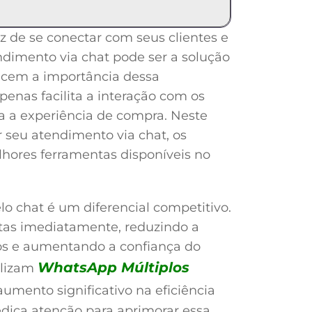
 de se conectar com seus clientes e
ndimento via chat pode ser a solução
ecem a importância dessa
enas facilita a interação com os
 a experiência de compra. Neste
r seu atendimento via chat, os
lhores ferramentas disponíveis no
lo chat é um diferencial competitivo.
tas imediatamente, reduzindo a
os e aumentando a confiança do
WhatsApp Múltiplos
ilizam
aumento significativo na eficiência
dica atenção para aprimorar essa