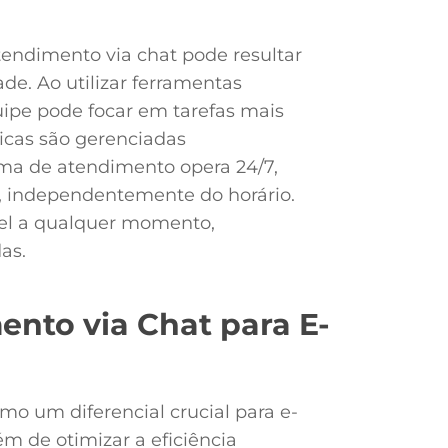
endimento via chat pode resultar
de. Ao utilizar ferramentas
ipe pode focar em tarefas mais
icas são gerenciadas
ma de atendimento opera 24/7,
e, independentemente do horário.
vel a qualquer momento,
as.
ento via Chat para E-
mo um diferencial crucial para e-
m de otimizar a eficiência