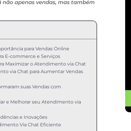
rá não apenas vendas, mas também
portância para Vendas Online
ara E-commerce e Serviços
ara Maximizar o Atendimento via Chat
nto via Chat para Aumentar Vendas
formaram suas Vendas com
iar e Melhorar seu Atendimento via
ndências e Inovações
imento Via Chat Eficiente