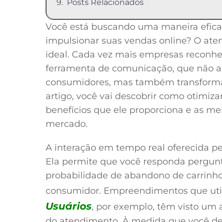
Posts Relacionados
Você está buscando uma maneira eficaz
impulsionar suas vendas online? O ate
ideal. Cada vez mais empresas reconh
ferramenta de comunicação, que não ap
consumidores, mas também transforma
artigo, você vai descobrir como otimiza
benefícios que ele proporciona e as me
mercado.
A interação em tempo real oferecida pe
Ela permite que você responda pergun
probabilidade de abandono de carrinh
consumidor. Empreendimentos que ut
Usuários
, por exemplo, têm visto um 
do atendimento. À medida que você de