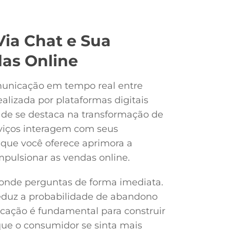
ia Chat e Sua
as Online
municação em tempo real entre
alizada por plataformas digitais
ade se destaca na transformação de
iços interagem com seus
 que você oferece aprimora a
impulsionar as vendas online.
ponde perguntas de forma imediata.
 reduz a probabilidade de abandono
icação é fundamental para construir
que o consumidor se sinta mais