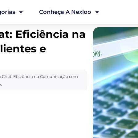
orias
Conheça A Nexloo
t: Eficiência na
ientes e
 Chat: Eficiência na Comunicação com
s