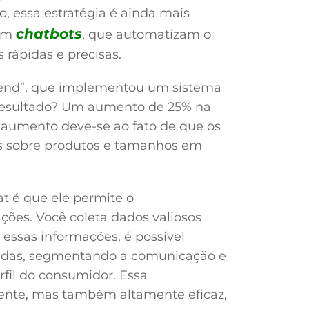
o, essa estratégia é ainda mais
chatbots
com
, que automatizam o
rápidas e precisas.
rend”, que implementou um sistema
 Resultado? Um aumento de 25% na
 aumento deve-se ao fato de que os
as sobre produtos e tamanhos em
t é que ele permite o
ões. Você coleta dados valiosos
 essas informações, é possível
endas, segmentando a comunicação e
fil do consumidor. Essa
iente, mas também altamente eficaz,