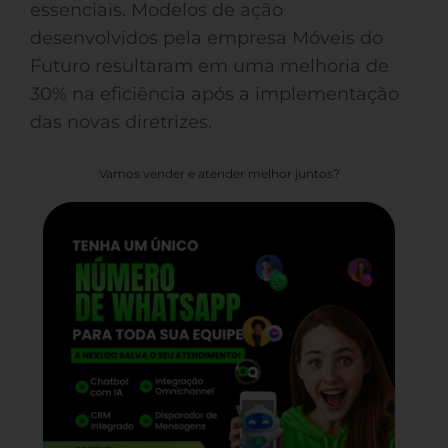
essenciais. Modelos de ação
desenvolvidos pela empresa Móveis do
Futuro resultaram em uma melhoria de
30% na eficiência após a implementação
das novas diretrizes.
Vamos vender e atender melhor juntos?