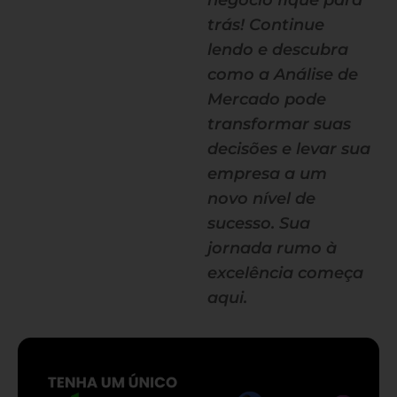
negócio fique para
trás! Continue
lendo e descubra
como a Análise de
Mercado pode
transformar suas
decisões e levar sua
empresa a um
novo nível de
sucesso. Sua
jornada rumo à
excelência começa
aqui.
— continua depois do banner —