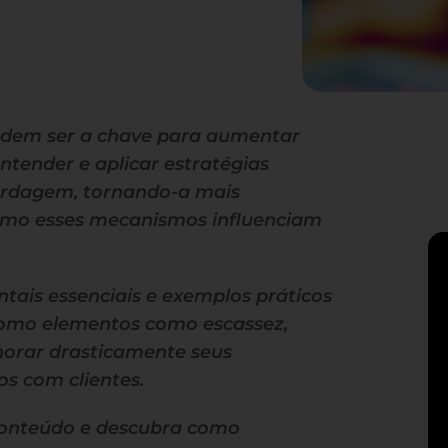
podem ser a chave para aumentar
tender e aplicar estratégias
bordagem, tornando-a mais
omo esses mecanismos influenciam
ntais essenciais e exemplos práticos
como elementos como escassez,
horar drasticamente seus
os com clientes.
 conteúdo e descubra como