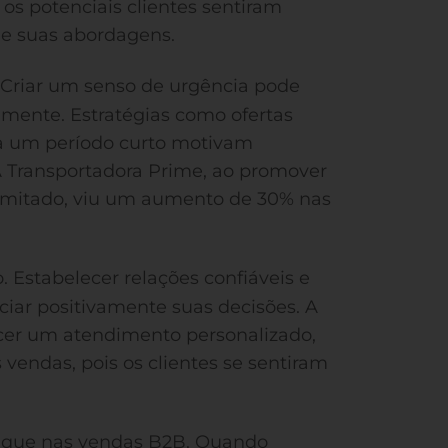
os potenciais clientes sentiram
de suas abordagens.
. Criar um senso de urgência pode
amente. Estratégias como ofertas
ra um período curto motivam
 A Transportadora Prime, ao promover
imitado, viu um aumento de 30% nas
Estabelecer relações confiáveis e
ciar positivamente suas decisões. A
ecer um atendimento personalizado,
endas, pois os clientes se sentiram
que nas vendas B2B. Quando