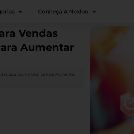
orias
Conheça A Nexloo
Para Vendas
Para Aumentar
endas B2B: Como Usá-los Para Aumentar