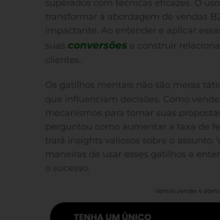
superados com técnicas eficazes. O us
transformar a abordagem de vendas B2
impactante. Ao entender e aplicar essa
conversões
suas
e construir relacio
clientes.
Os gatilhos mentais não são meras táti
que influenciam decisões. Como vended
mecanismos para tornar suas propostas 
perguntou como aumentar a taxa de fe
trará insights valiosos sobre o assunto.
maneiras de usar esses gatilhos e ente
o sucesso.
Vamos vender e atend