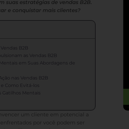
m suas estratégias de vendas B2B.
ar e conquistar mais clientes?
s Vendas B2B
pulsionam as Vendas B2B
s Mentais em Suas Abordagens de
 Ação nas Vendas B2B
 e Como Evitá-los
 Gatilhos Mentais
onvencer um cliente em potencial a
s enfrentados por você podem ser