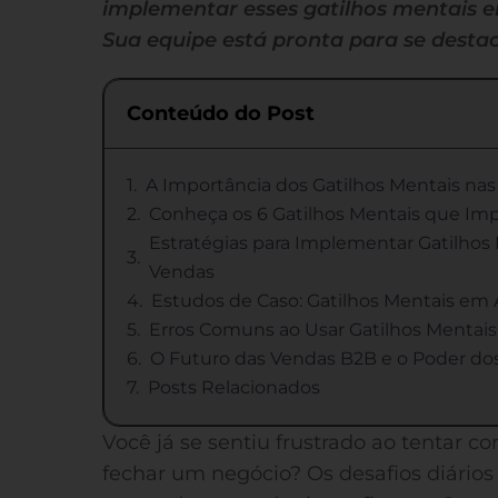
implementar esses gatilhos mentais e
Sua equipe está pronta para se destac
Conteúdo do Post
A Importância dos Gatilhos Mentais na
Conheça os 6 Gatilhos Mentais que Im
Estratégias para Implementar Gatilho
Vendas
Estudos de Caso: Gatilhos Mentais em
Erros Comuns ao Usar Gatilhos Mentais
O Futuro das Vendas B2B e o Poder dos
Posts Relacionados
Você já se sentiu frustrado ao tentar c
fechar um negócio? Os desafios diário