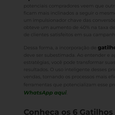
potenciais compradores veem que outr
ficam mais inclinados a seguir o mesmo
um impulsionador chave das conversõe
obteve um aumento de 40% na taxa de 
de clientes satisfeitos em sua campanh
gatil
Dessa forma, a incorporação de
deve ser subestimada. Ao entender e a
estratégias, você pode transformar su
resultados. O uso inteligente desses pri
vendas, tornando os processos mais efi
ferramentas que potencializam esse pr
WhatsApp
aqui
.
Conheça os 6 Gatilhos