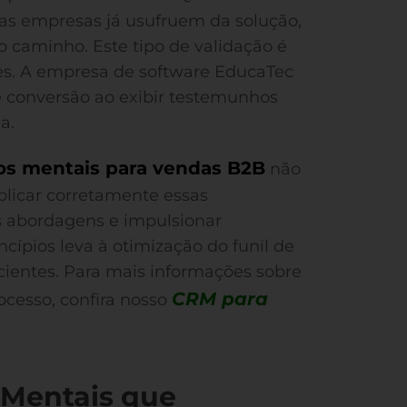
as empresas já usufruem da solução,
 caminho. Este tipo de validação é
s. A empresa de software EducaTec
conversão ao exibir testemunhos
a.
hos mentais para vendas B2B
não
plicar corretamente essas
as abordagens e impulsionar
ncípios leva à otimização do funil de
cientes. Para mais informações sobre
CRM para
ocesso, confira nosso
 Mentais que