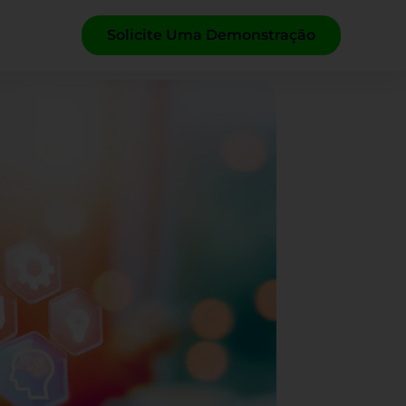
Solicite Uma Demonstração