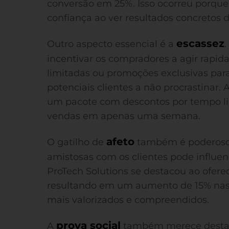
conversão em 25%. Isso ocorreu porque 
confiança ao ver resultados concretos 
escassez
Outro aspecto essencial é a
incentivar os compradores a agir rapid
limitadas ou promoções exclusivas pa
potenciais clientes a não procrastinar.
um pacote com descontos por tempo l
vendas em apenas uma semana.
afeto
O gatilho de
também é poderoso. 
amistosas com os clientes pode influen
ProTech Solutions se destacou ao ofer
resultando em um aumento de 15% nas v
mais valorizados e compreendidos.
prova social
A
também merece desta