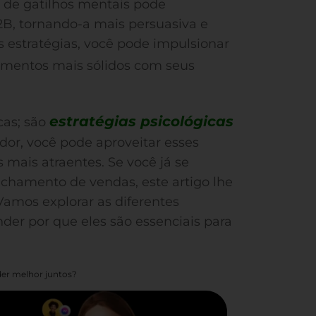
o de gatilhos mentais pode
B, tornando-a mais persuasiva e
s estratégias, você pode impulsionar
namentos mais sólidos com seus
estratégias psicológicas
cas; são
or, você pode aproveitar esses
mais atraentes. Se você já se
chamento de vendas, este artigo lhe
 Vamos explorar as diferentes
nder por que eles são essenciais para
er melhor juntos?