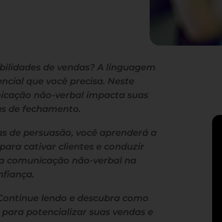
bilidades de vendas? A linguagem
ncial que você precisa. Neste
nicação não-verbal impacta suas
as de fechamento.
as de persuasão, você aprenderá a
para cativar clientes e conduzir
da comunicação não-verbal na
fiança.
 Continue lendo e descubra como
para potencializar suas vendas e