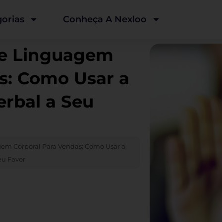
orias
Conheça A Nexloo
de Linguagem
s: Como Usar a
rbal a Seu
gem Corporal Para Vendas: Como Usar a
eu Favor