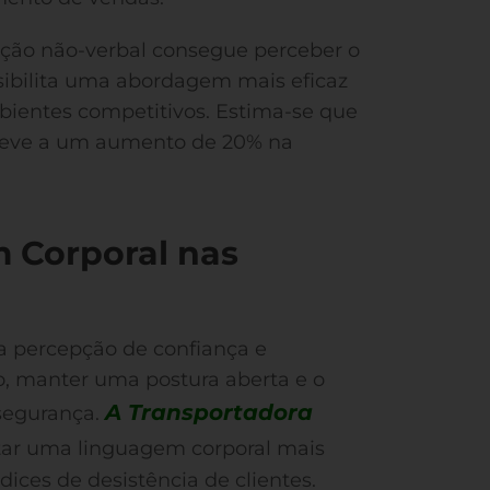
ão não-verbal consegue perceber o
ssibilita uma abordagem mais eficaz
ientes competitivos. Estima-se que
leve a um aumento de 20% na
 Corporal nas
 a percepção de confiança e
o, manter uma postura aberta e o
A Transportadora
 segurança.
otar uma linguagem corporal mais
dices de desistência de clientes.