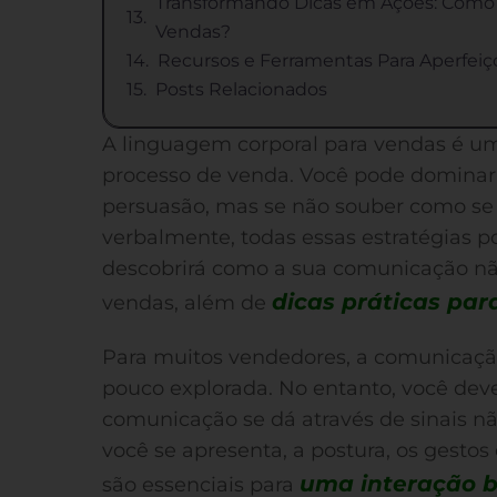
Transformando Dicas em Ações: Como 
Vendas?
Recursos e Ferramentas Para Aperfei
Posts Relacionados
A linguagem corporal para vendas é um 
processo de venda. Você pode dominar t
persuasão, mas se não souber como se p
verbalmente, todas essas estratégias p
descobrirá como a sua comunicação nã
dicas práticas par
vendas, além de
Para muitos vendedores, a comunicaçã
pouco explorada. No entanto, você dev
comunicação se dá através de sinais nã
você se apresenta, a postura, os gestos 
uma interação 
são essenciais para