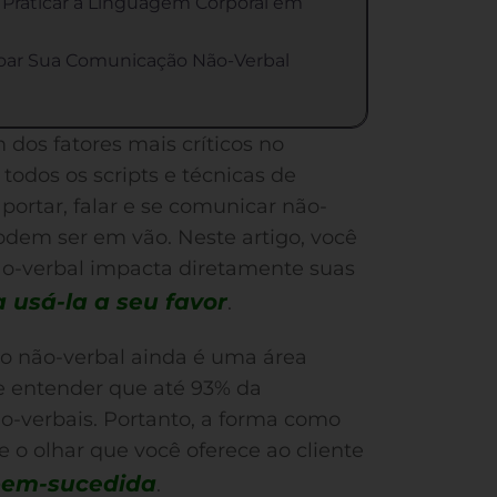
Praticar a Linguagem Corporal em
çoar Sua Comunicação Não-Verbal
dos fatores mais críticos no
odos os scripts e técnicas de
ortar, falar e se comunicar não-
odem ser em vão. Neste artigo, você
o-verbal impacta diretamente suas
a usá-la a seu favor
.
o não-verbal ainda é uma área
e entender que até 93% da
o-verbais. Portanto, a forma como
e o olhar que você oferece ao cliente
bem-sucedida
.