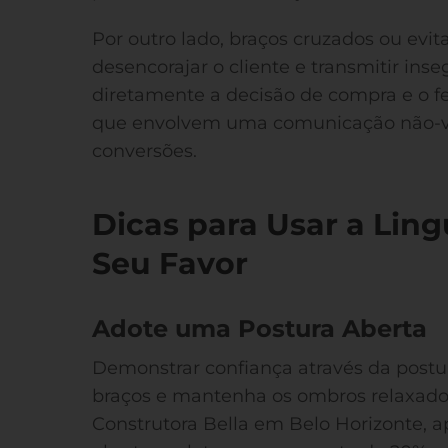
Por outro lado, braços cruzados ou evi
desencorajar o cliente e transmitir in
diretamente a decisão de compra e o 
que envolvem uma comunicação não-ve
conversões.
Dicas para Usar a Lin
Seu Favor
Adote uma Postura Aberta
Demonstrar confiança através da postur
braços e mantenha os ombros relaxado
Construtora Bella em Belo Horizonte, 