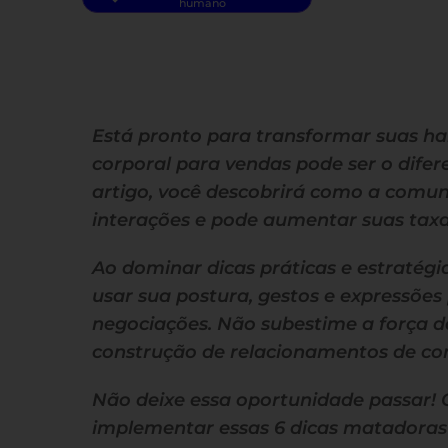
humano
Está pronto para transformar suas ha
corporal para vendas pode ser o difere
artigo, você descobrirá como a comu
interações e pode aumentar suas tax
Ao dominar dicas práticas e estratégi
usar sua postura, gestos e expressões 
negociações. Não subestime a força 
construção de relacionamentos de con
Não deixe essa oportunidade passar!
implementar essas 6 dicas matadoras 