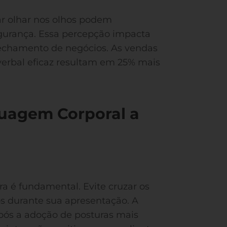
tar olhar nos olhos podem
segurança. Essa percepção impacta
fechamento de negócios. As vendas
rbal eficaz resultam em 25% mais
guagem Corporal a
a é fundamental. Evite cruzar os
s durante sua apresentação. A
após a adoção de posturas mais