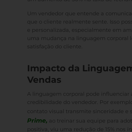
Um vendedor que entende a comunicaç
que o cliente realmente sente. Isso po
e personalizada, especialmente em amb
uma mudança na linguagem corporal 
satisfação do cliente.
Impacto da Linguagem
Vendas
A linguagem corporal pode influenciar
credibilidade do vendedor. Por exempl
contato visual transmite sinceridade e
Prime,
ao treinar sua equipe para ad
positiva, viu uma redução de 15% nos ín