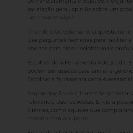
definir claramente o objetivo. Pergunte
satisfação geral, opinião sobre um prod
um novo serviço?
Criando o Questionário: O questionário d
Use perguntas fechadas para facilitar 
abertas para obter insights mais profun
Escolhendo a Ferramenta Adequada: Ex
podem ser usadas para enviar e gerenc
Escolher a ferramenta certa é essencial
Segmentação de Clientes: Segmentar s
relevância das respostas. Envie a pesq
clientes, como aqueles que comprara
contato com o suporte.
Enviando a Pesquisa: Ao enviar a pesqu