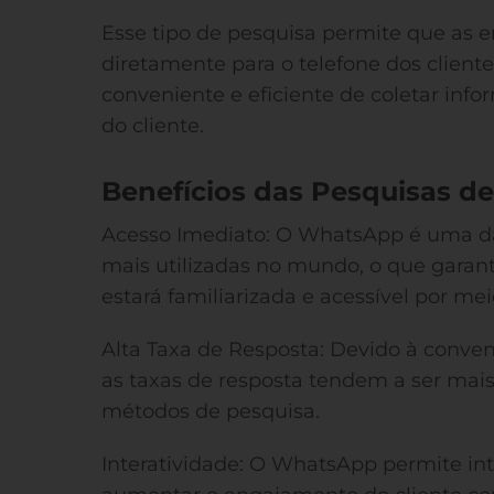
Esse tipo de pesquisa permite que as 
diretamente para o telefone dos clien
conveniente e eficiente de coletar info
do cliente.
Benefícios das Pesquisas d
Acesso Imediato: O WhatsApp é uma d
mais utilizadas no mundo, o que garant
estará familiarizada e acessível por mei
Alta Taxa de Resposta: Devido à conve
as taxas de resposta tendem a ser ma
métodos de pesquisa.
Interatividade: O WhatsApp permite in