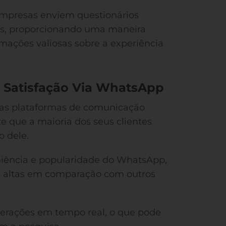
empresas enviem questionários
tes, proporcionando uma maneira
rmações valiosas sobre a experiência
e Satisfação Via WhatsApp
as plataformas de comunicação
e que a maioria dos seus clientes
o dele.
niência e popularidade do WhatsApp,
is altas em comparação com outros
terações em tempo real, o que pode