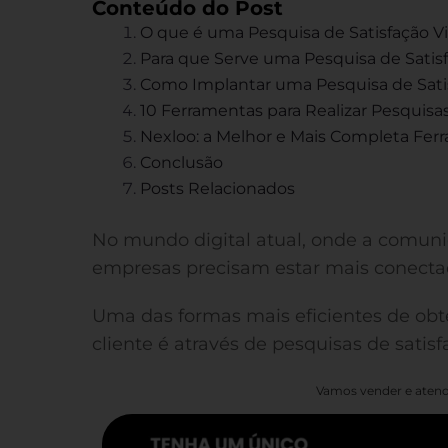
Conteúdo do Post
O que é uma Pesquisa de Satisfação 
Para que Serve uma Pesquisa de Sati
Como Implantar uma Pesquisa de Sati
10 Ferramentas para Realizar Pesquisa
Nexloo: a Melhor e Mais Completa Fe
Conclusão
Posts Relacionados
No mundo digital atual, onde a comuni
empresas precisam estar mais conectad
Uma das formas mais eficientes de obte
cliente é através de pesquisas de satis
Vamos vender e atend