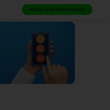
Solicite Uma Demonstração