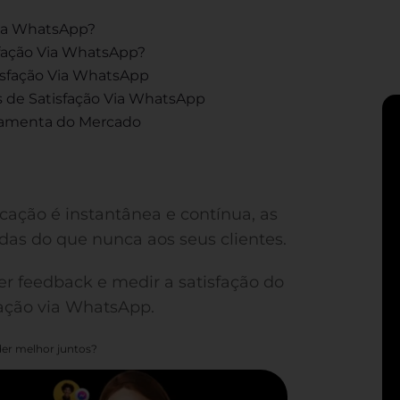
Via WhatsApp?
sfação Via WhatsApp?
sfação Via WhatsApp
s de Satisfação Via WhatsApp
rramenta do Mercado
cação é instantânea e contínua, as
as do que nunca aos seus clientes.
r feedback e medir a satisfação do
fação via WhatsApp.
er melhor juntos?