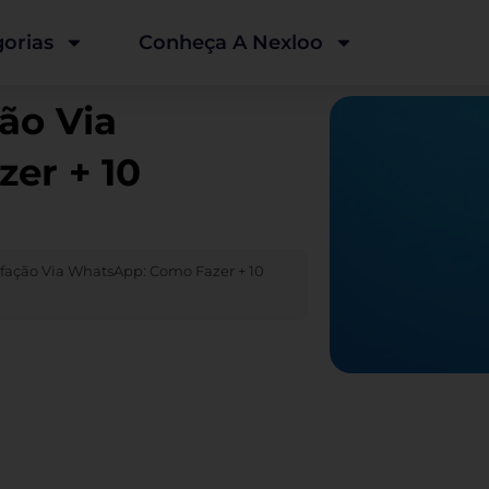
orias
Conheça A Nexloo
ão Via
er + 10
sfação Via WhatsApp: Como Fazer + 10