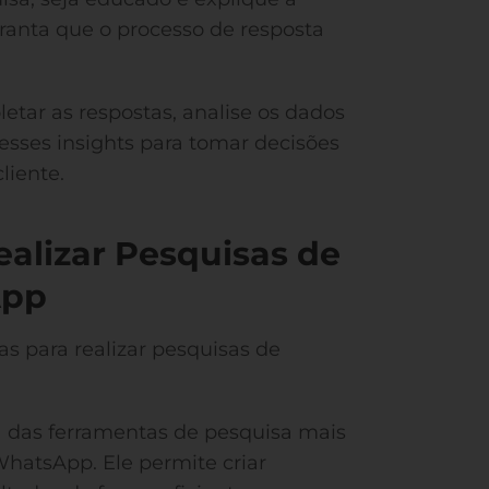
ranta que o processo de resposta
etar as respostas, analise os dados
 esses insights para tomar decisões
liente.
ealizar Pesquisas de
App
as para realizar pesquisas de
das ferramentas de pesquisa mais
WhatsApp. Ele permite criar